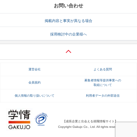
お問い合わせ
掲載内容と事実が異なる場合
採用検討中の企業様へ
運営会社
よくある質問
募集者情報等提供事業への
会員規約
取組について
個人情報の取り扱いについて
利用者データの外部送信
【成長企業と出会える就職情報サイト】
Copyright Gakujo Co., Ltd. All rights reserved.