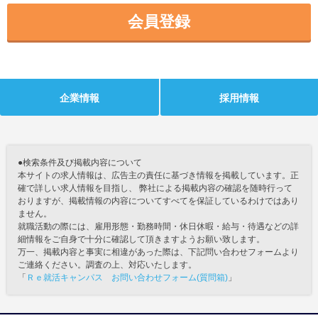
会員登録
企業情報
採用情報
●検索条件及び掲載内容について
本サイトの求人情報は、広告主の責任に基づき情報を掲載しています。正
確で詳しい求人情報を目指し、 弊社による掲載内容の確認を随時行って
おりますが、掲載情報の内容についてすべてを保証しているわけではあり
ません。
就職活動の際には、雇用形態・勤務時間・休日休暇・給与・待遇などの詳
細情報をご自身で十分に確認して頂きますようお願い致します。
万一、掲載内容と事実に相違があった際は、下記問い合わせフォームより
ご連絡ください。調査の上、対応いたします。
「
Ｒｅ就活キャンパス お問い合わせフォーム(質問箱)
」