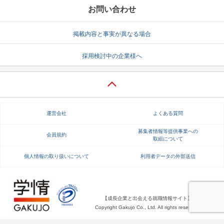
お問い合わせ
掲載内容と事実が異なる場合
採用検討中の企業様へ
運営会社
よくある質問
募集者情報等提供事業への
会員規約
取組について
個人情報の取り扱いについて
利用者データの外部送信
【成長企業と出会える就職情報サイト】
Copyright Gakujo Co., Ltd. All rights reserved.