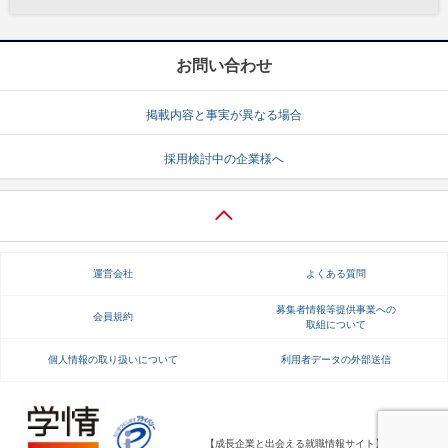
お問い合わせ
掲載内容と事実が異なる場合
採用検討中の企業様へ
運営会社
よくある質問
募集者情報等提供事業への
会員規約
取組について
個人情報の取り扱いについて
利用者データの外部送信
【成長企業と出会える就職情報サイト】