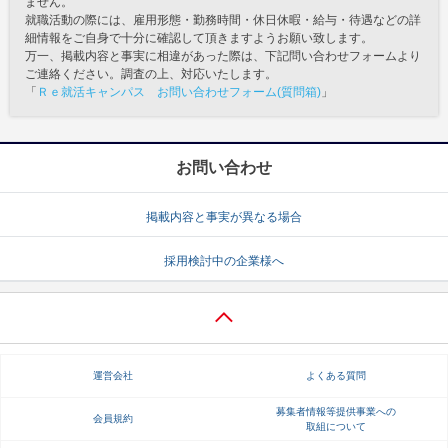
ません。
就職活動の際には、雇用形態・勤務時間・休日休暇・給与・待遇などの詳
細情報をご自身で十分に確認して頂きますようお願い致します。
万一、掲載内容と事実に相違があった際は、下記問い合わせフォームより
ご連絡ください。調査の上、対応いたします。
「
Ｒｅ就活キャンパス お問い合わせフォーム(質問箱)
」
お問い合わせ
掲載内容と事実が異なる場合
採用検討中の企業様へ
運営会社
よくある質問
募集者情報等提供事業への
会員規約
取組について