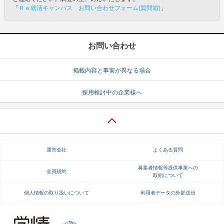
「
Ｒｅ就活キャンパス お問い合わせフォーム(質問箱)
」
お問い合わせ
掲載内容と事実が異なる場合
採用検討中の企業様へ
運営会社
よくある質問
募集者情報等提供事業への
会員規約
取組について
個人情報の取り扱いについて
利用者データの外部送信