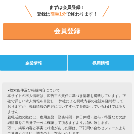
まずは会員登録！
登録は
簡単1分
で終わります！
会員登録
企業情報
採用情報
●検索条件及び掲載内容について
本サイトの求人情報は、広告主の責任に基づき情報を掲載しています。正
確で詳しい求人情報を目指し、 弊社による掲載内容の確認を随時行って
おりますが、掲載情報の内容についてすべてを保証しているわけではあり
ません。
就職活動の際には、雇用形態・勤務時間・休日休暇・給与・待遇などの詳
細情報をご自身で十分に確認して頂きますようお願い致します。
万一、掲載内容と事実に相違があった際は、下記問い合わせフォームより
ご連絡ください。調査の上、対応いたします。