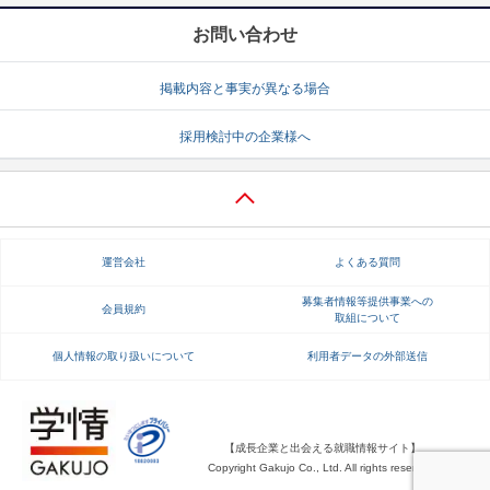
お問い合わせ
掲載内容と事実が異なる場合
採用検討中の企業様へ
運営会社
よくある質問
募集者情報等提供事業への
会員規約
取組について
個人情報の取り扱いについて
利用者データの外部送信
【成長企業と出会える就職情報サイト】
Copyright Gakujo Co., Ltd. All rights reserved.