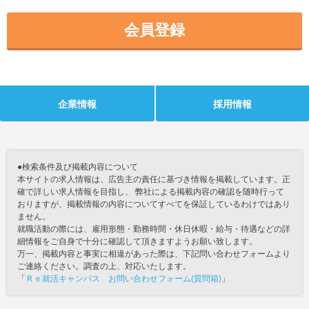
会員登録
企業情報
採用情報
●検索条件及び掲載内容について
本サイトの求人情報は、広告主の責任に基づき情報を掲載しています。正
確で詳しい求人情報を目指し、 弊社による掲載内容の確認を随時行って
おりますが、掲載情報の内容についてすべてを保証しているわけではあり
ません。
就職活動の際には、雇用形態・勤務時間・休日休暇・給与・待遇などの詳
細情報をご自身で十分に確認して頂きますようお願い致します。
万一、掲載内容と事実に相違があった際は、下記問い合わせフォームより
ご連絡ください。調査の上、対応いたします。
「
Ｒｅ就活キャンパス お問い合わせフォーム(質問箱)
」