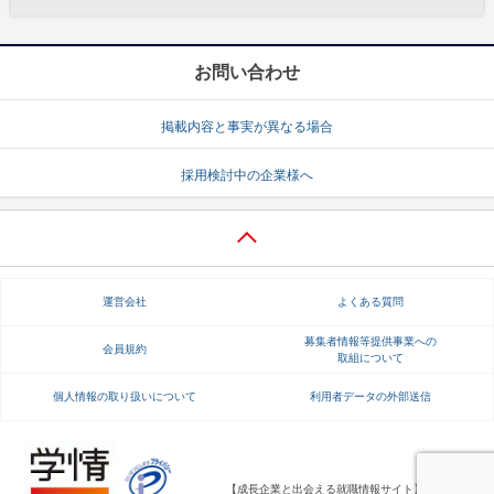
お問い合わせ
掲載内容と事実が異なる場合
採用検討中の企業様へ
運営会社
よくある質問
募集者情報等提供事業への
会員規約
取組について
個人情報の取り扱いについて
利用者データの外部送信
【成長企業と出会える就職情報サイト】