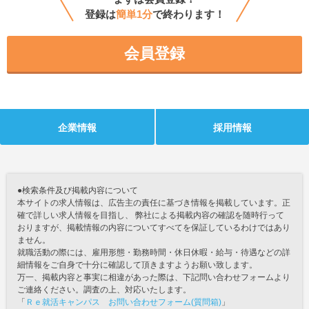
登録は
簡単1分
で終わります！
会員登録
企業情報
採用情報
●検索条件及び掲載内容について
本サイトの求人情報は、広告主の責任に基づき情報を掲載しています。正
確で詳しい求人情報を目指し、 弊社による掲載内容の確認を随時行って
おりますが、掲載情報の内容についてすべてを保証しているわけではあり
ません。
就職活動の際には、雇用形態・勤務時間・休日休暇・給与・待遇などの詳
細情報をご自身で十分に確認して頂きますようお願い致します。
万一、掲載内容と事実に相違があった際は、下記問い合わせフォームより
ご連絡ください。調査の上、対応いたします。
「
Ｒｅ就活キャンパス お問い合わせフォーム(質問箱)
」