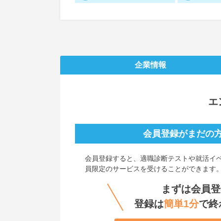
企業情報
エ
会員登録がまだの
会員登録すると、
適職診断テストや就活イ
員限定のサービスを受けることができます
まずは会員登
登録は
簡単1分
で終