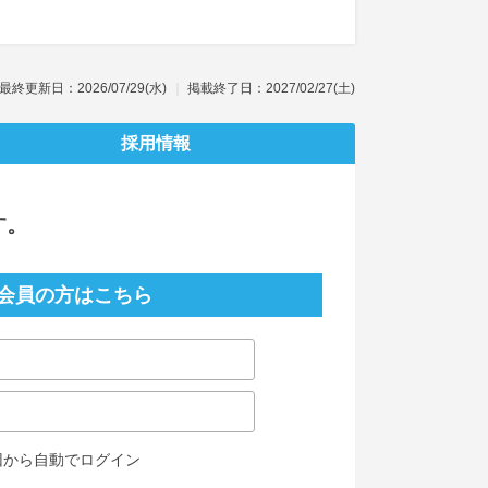
最終更新日：2026/07/29(水)
掲載終了日：2027/02/27(土)
採用情報
す。
会員の方はこちら
回から自動でログイン