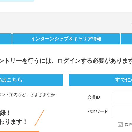
インターンシップ
＆キャリア情報
ントリー
を行うには、ログインする必要がありま
方はこちら
すでに
ベント案内など、さまざまな会
会員ID
。
パスワード
録！
わります！
次