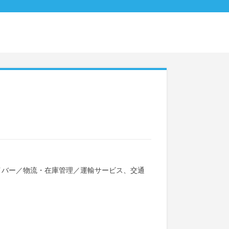
イバー
／
物流・在庫管理
／
運輸サービス、交通