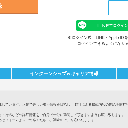
録
※ログイン後、LINE・Apple 
ログインできるようになり
インターンシップ
＆キャリア情報
載しています。正確で詳しい求人情報を目指し、 弊社による掲載内容の確認を随時
与・待遇などの詳細情報をご自身で十分に確認して頂きますようお願い致します。
わせフォームよりご連絡ください。調査の上、対応いたします。
」