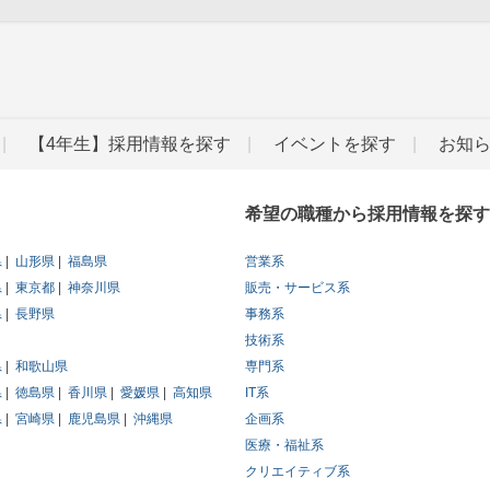
【4年生】採用情報を探す
イベントを探す
お知
希望の職種から採用情報を探す
県
山形県
福島県
営業系
県
東京都
神奈川県
販売・サービス系
県
長野県
事務系
技術系
県
和歌山県
専門系
県
徳島県
香川県
愛媛県
高知県
IT系
県
宮崎県
鹿児島県
沖縄県
企画系
医療・福祉系
クリエイティブ系