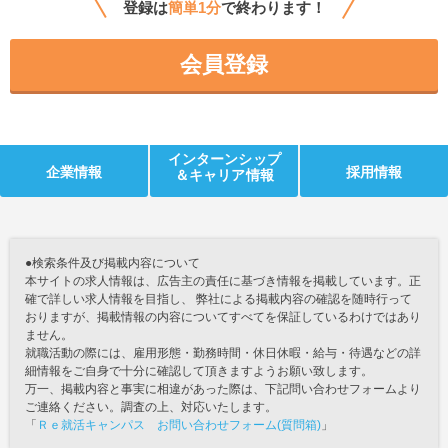
登録は
簡単1分
で終わります！
会員登録
インターンシップ
企業情報
採用情報
＆キャリア情報
●検索条件及び掲載内容について
本サイトの求人情報は、広告主の責任に基づき情報を掲載しています。正
確で詳しい求人情報を目指し、 弊社による掲載内容の確認を随時行って
おりますが、掲載情報の内容についてすべてを保証しているわけではあり
ません。
就職活動の際には、雇用形態・勤務時間・休日休暇・給与・待遇などの詳
細情報をご自身で十分に確認して頂きますようお願い致します。
万一、掲載内容と事実に相違があった際は、下記問い合わせフォームより
ご連絡ください。調査の上、対応いたします。
「
Ｒｅ就活キャンパス お問い合わせフォーム(質問箱)
」