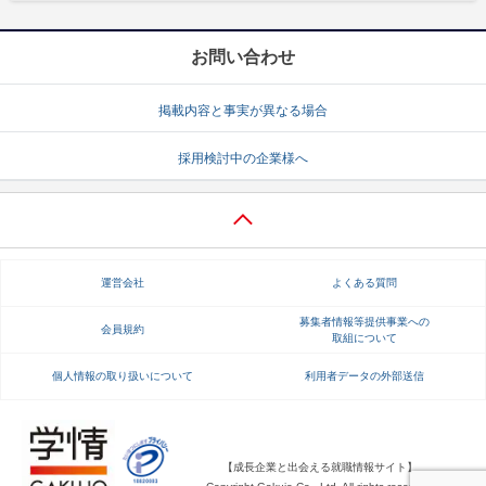
お問い合わせ
掲載内容と事実が異なる場合
採用検討中の企業様へ
運営会社
よくある質問
募集者情報等提供事業への
会員規約
取組について
個人情報の取り扱いについて
利用者データの外部送信
【成長企業と出会える就職情報サイト】