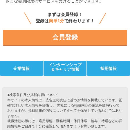
ざまな会員限定のサービスを受けることができます。
まずは会員登録！
登録は
簡単1分
で終わります！
会員登録
インターンシップ
企業情報
採用情報
＆キャリア情報
●検索条件及び掲載内容について
本サイトの求人情報は、広告主の責任に基づき情報を掲載しています。正
確で詳しい求人情報を目指し、 弊社による掲載内容の確認を随時行って
おりますが、掲載情報の内容についてすべてを保証しているわけではあり
ません。
就職活動の際には、雇用形態・勤務時間・休日休暇・給与・待遇などの詳
細情報をご自身で十分に確認して頂きますようお願い致します。