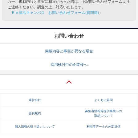
万一、掲載内容と事実に相違があった際は、下記問い合わせフォームより
ご連絡ください。調査の上、対応いたします。
「
Ｒｅ就活キャンパス お問い合わせフォーム(質問箱)
」
お問い合わせ
掲載内容と事実が異なる場合
採用検討中の企業様へ
運営会社
よくある質問
募集者情報等提供事業への
会員規約
取組について
個人情報の取り扱いについて
利用者データの外部送信