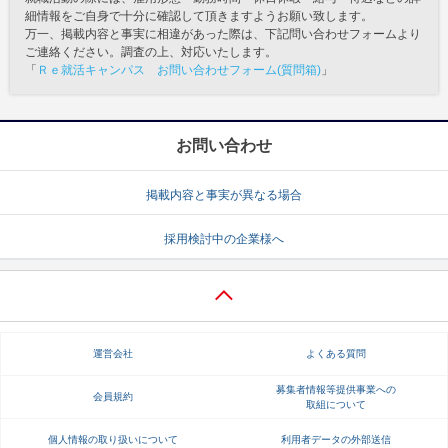
細情報をご自身で十分に確認して頂きますようお願い致します。
万一、掲載内容と事実に相違があった際は、下記問い合わせフォームより
ご連絡ください。調査の上、対応いたします。
「
Ｒｅ就活キャンパス お問い合わせフォーム(質問箱)
」
お問い合わせ
掲載内容と事実が異なる場合
採用検討中の企業様へ
運営会社
よくある質問
募集者情報等提供事業への
会員規約
取組について
個人情報の取り扱いについて
利用者データの外部送信