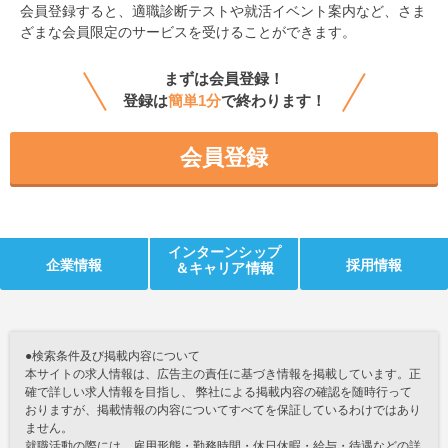
会員登録すると、
適職診断テストや就活イベント案内など、さま
ざまな会員限定のサービスを受けることができます。
まずは会員登録！
登録は
簡単1分
で終わります！
会員登録
インターンシップ
企業情報
採用情報
＆キャリア情報
●検索条件及び掲載内容について
本サイトの求人情報は、広告主の責任に基づき情報を掲載しています。正
確で詳しい求人情報を目指し、 弊社による掲載内容の確認を随時行って
おりますが、掲載情報の内容についてすべてを保証しているわけではあり
ません。
就職活動の際には、雇用形態・勤務時間・休日休暇・給与・待遇などの詳