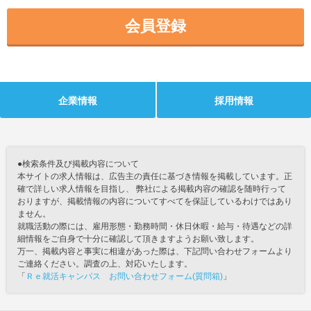
会員登録
企業情報
採用情報
●検索条件及び掲載内容について
本サイトの求人情報は、広告主の責任に基づき情報を掲載しています。正
確で詳しい求人情報を目指し、 弊社による掲載内容の確認を随時行って
おりますが、掲載情報の内容についてすべてを保証しているわけではあり
ません。
就職活動の際には、雇用形態・勤務時間・休日休暇・給与・待遇などの詳
細情報をご自身で十分に確認して頂きますようお願い致します。
万一、掲載内容と事実に相違があった際は、下記問い合わせフォームより
ご連絡ください。調査の上、対応いたします。
「
Ｒｅ就活キャンパス お問い合わせフォーム(質問箱)
」