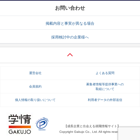
お問い合わせ
掲載内容と事実が異なる場合
採用検討中の企業様へ
運営会社
よくある質問
募集者情報等提供事業への
会員規約
取組について
個人情報の取り扱いについて
利用者データの外部送信
【成長企業と出会える就職情報サイト】
Copyright Gakujo Co., Ltd. All rights reserved.