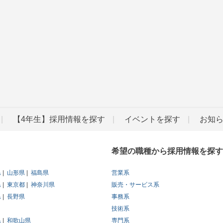
【4年生】採用情報を探す
イベントを探す
お知
希望の職種から採用情報を探す
県
山形県
福島県
営業系
県
東京都
神奈川県
販売・サービス系
県
長野県
事務系
技術系
県
和歌山県
専門系