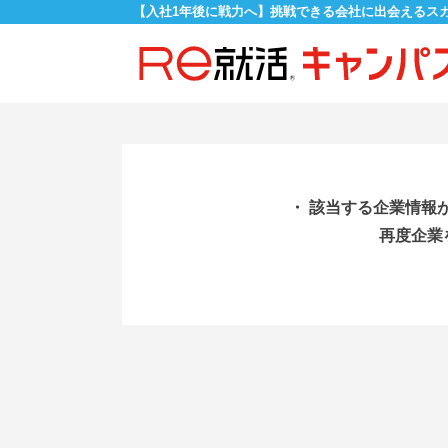
【入社1年後に戦力へ】挑戦できる会社に出会えるス
・ 該当する企業情報
再度企業