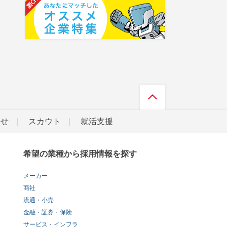
らせ
スカウト
就活支援
希望の業種から採用情報を探す
メーカー
商社
流通・小売
金融・証券・保険
サービス・インフラ