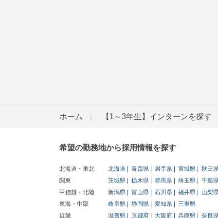
ホーム
【1～3年生】インターンを探す
希望の勤務地から採用情報を探す
北海道・東北
北海道
青森県
岩手県
宮城県
秋田
関東
茨城県
栃木県
群馬県
埼玉県
千葉
甲信越・北陸
新潟県
富山県
石川県
福井県
山梨
東海・中部
岐阜県
静岡県
愛知県
三重県
近畿
滋賀県
京都府
大阪府
兵庫県
奈良