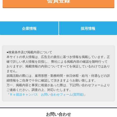
会員登録
企業情報
採用情報
●検索条件及び掲載内容について
本サイトの求人情報は、広告主の責任に基づき情報を掲載しています。正
確で詳しい求人情報を目指し、 弊社による掲載内容の確認を随時行って
おりますが、掲載情報の内容についてすべてを保証しているわけではあり
ません。
就職活動の際には、雇用形態・勤務時間・休日休暇・給与・待遇などの詳
細情報をご自身で十分に確認して頂きますようお願い致します。
万一、掲載内容と事実に相違があった際は、下記問い合わせフォームより
ご連絡ください。調査の上、対応いたします。
「
Ｒｅ就活キャンパス お問い合わせフォーム(質問箱)
」
お問い合わせ