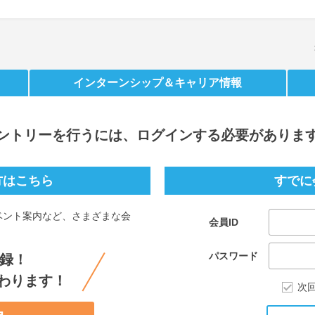
インターンシップ
＆キャリア情報
ントリー
を行うには、ログインする必要がありま
方はこちら
すでに
ベント案内など、さまざまな会
会員ID
。
パスワード
録！
わります！
次