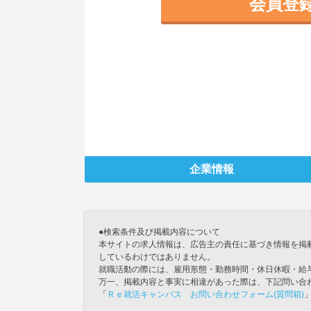
会員登
企業情報
●検索条件及び掲載内容について
本サイトの求人情報は、広告主の責任に基づき情報を掲
しているわけではありません。
就職活動の際には、雇用形態・勤務時間・休日休暇・給
万一、掲載内容と事実に相違があった際は、下記問い合
「
Ｒｅ就活キャンパス お問い合わせフォーム(質問箱)