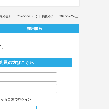
最終更新日：2026/07/26(日)
掲載終了日：2027/02/27(土)
採用情報
す。
会員の方はこちら
回から自動でログイン