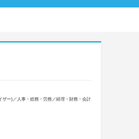
イザー)
／
人事・総務・労務
／
経理・財務・会計