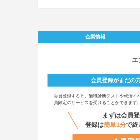
企業情報
エ
会員登録がまだの
会員登録すると、
適職診断テストや就活イ
員限定のサービスを受けることができます
まずは会員登
登録は
簡単1分
で終