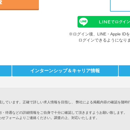
録
※ログイン後、LINE・Apple 
ログインできるようになり
インターンシップ
＆キャリア情報
載しています。正確で詳しい求人情報を目指し、 弊社による掲載内容の確認を随時
与・待遇などの詳細情報をご自身で十分に確認して頂きますようお願い致します。
わせフォームよりご連絡ください。調査の上、対応いたします。
」