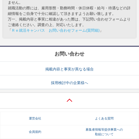
ません。
就職活動の際には、雇用形態・勤務時間・休日休暇・給与・待遇などの詳
細情報をご自身で十分に確認して頂きますようお願い致します。
万一、掲載内容と事実に相違があった際は、下記問い合わせフォームより
ご連絡ください。調査の上、対応いたします。
「
Ｒｅ就活キャンパス お問い合わせフォーム(質問箱)
」
お問い合わせ
掲載内容と事実が異なる場合
採用検討中の企業様へ
運営会社
よくある質問
募集者情報等提供事業への
会員規約
取組について