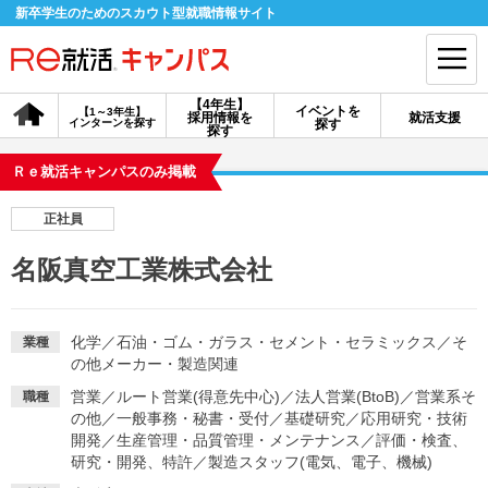
新卒学生のためのスカウト型就職情報サイト
【4年生】
イベントを
【1～3年生】
採用情報を
就活支援
インターンを探す
探す
会員登録
ログイン
探す
Ｒｅ就活キャンパスのみ掲載
会員ID・パスワードを忘れた方はこちら
正社員
探す
名阪真空工業株式会社
【4年生】
【4年生】
【1～3年生】
採用情報を探す
説明会を探す
インターンを探す
化学
／
石油・ゴム・ガラス・セメント・セラミックス
／
そ
業種
の他メーカー・製造関連
営業
／
ルート営業(得意先中心)
／
法人営業(BtoB)
／
営業系そ
職種
イベントを探す
スカウト
お知らせ
の他
／
一般事務・秘書・受付
／
基礎研究
／
応用研究・技術
開発
／
生産管理・品質管理・メンテナンス
／
評価・検査、
研究・開発、特許
／
製造スタッフ(電気、電子、機械)
就活ノウハウ・サポート