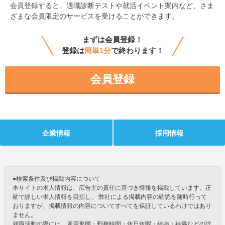
会員登録すると、
適職診断テストや就活イベント案内など、さま
ざまな会員限定のサービスを受けることができます。
まずは会員登録！
登録は
簡単1分
で終わります！
会員登録
企業情報
採用情報
●検索条件及び掲載内容について
本サイトの求人情報は、広告主の責任に基づき情報を掲載しています。正
確で詳しい求人情報を目指し、 弊社による掲載内容の確認を随時行って
おりますが、掲載情報の内容についてすべてを保証しているわけではあり
ません。
就職活動の際には、雇用形態・勤務時間・休日休暇・給与・待遇などの詳