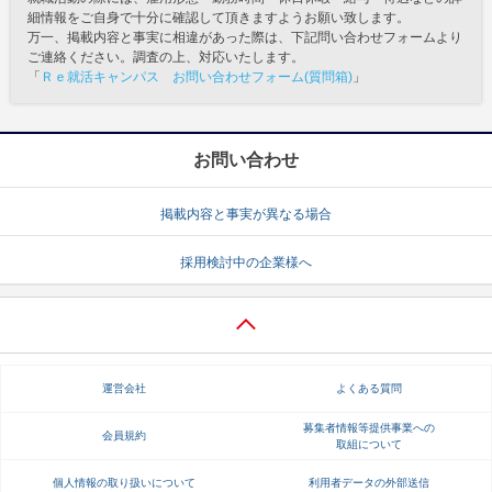
細情報をご自身で十分に確認して頂きますようお願い致します。
万一、掲載内容と事実に相違があった際は、下記問い合わせフォームより
ご連絡ください。調査の上、対応いたします。
「
Ｒｅ就活キャンパス お問い合わせフォーム(質問箱)
」
お問い合わせ
掲載内容と事実が異なる場合
採用検討中の企業様へ
運営会社
よくある質問
募集者情報等提供事業への
会員規約
取組について
個人情報の取り扱いについて
利用者データの外部送信