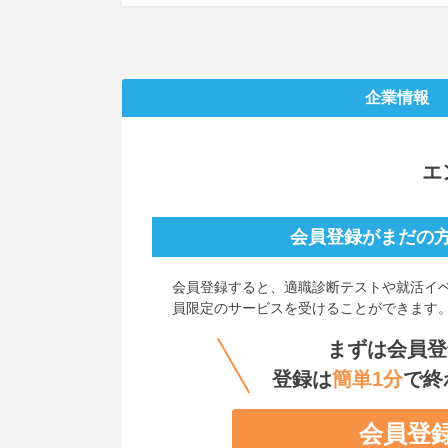
企業情報
エ
会員登録がまだの
会員登録すると、
適職診断テストや就活イ
員限定のサービスを受けることができます
まずは会員登
登録は
簡単1分
で終
会員登