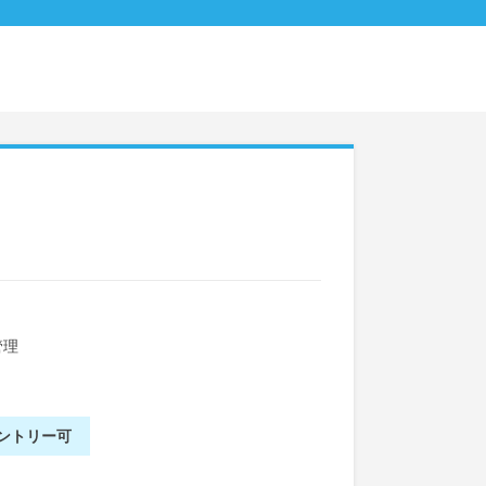
管理
ントリー可