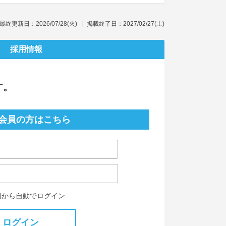
最終更新日：2026/07/28(火)
掲載終了日：2027/02/27(土)
採用情報
す。
会員の方はこちら
回から自動でログイン
ログイン