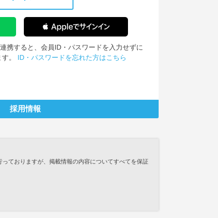
IDを連携すると、会員ID・パスワードを入力せずに
ます。
ID・パスワードを忘れた方はこちら
採用情報
行っておりますが、掲載情報の内容についてすべてを保証