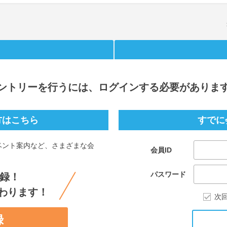
ントリー
を行うには、ログインする必要がありま
方はこちら
すでに
ベント案内など、さまざまな会
会員ID
。
パスワード
録！
わります！
次
録