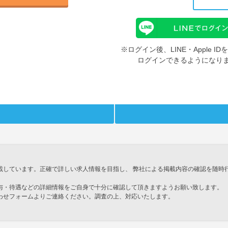
※ログイン後、LINE・Apple 
ログインできるようになり
載しています。正確で詳しい求人情報を目指し、 弊社による掲載内容の確認を随時
与・待遇などの詳細情報をご自身で十分に確認して頂きますようお願い致します。
わせフォームよりご連絡ください。調査の上、対応いたします。
」