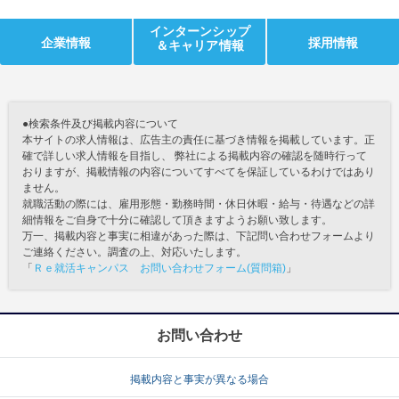
インターンシップ
企業情報
採用情報
＆キャリア情報
●検索条件及び掲載内容について
本サイトの求人情報は、広告主の責任に基づき情報を掲載しています。正
確で詳しい求人情報を目指し、 弊社による掲載内容の確認を随時行って
おりますが、掲載情報の内容についてすべてを保証しているわけではあり
ません。
就職活動の際には、雇用形態・勤務時間・休日休暇・給与・待遇などの詳
細情報をご自身で十分に確認して頂きますようお願い致します。
万一、掲載内容と事実に相違があった際は、下記問い合わせフォームより
ご連絡ください。調査の上、対応いたします。
「
Ｒｅ就活キャンパス お問い合わせフォーム(質問箱)
」
お問い合わせ
掲載内容と事実が異なる場合