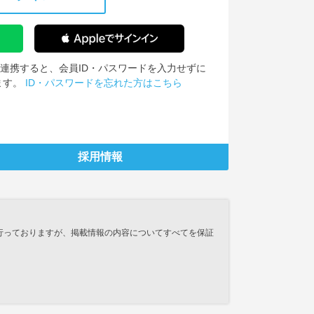
IDを連携すると、会員ID・パスワードを入力せずに
ます。
ID・パスワードを忘れた方はこちら
採用情報
行っておりますが、掲載情報の内容についてすべてを保証