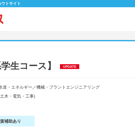
カウトサイト
系学生コース】
UPDATE
水道・エネルギー
／
機械・プラントエンジニアリング
土木・電気・工事)
家賃補助あり