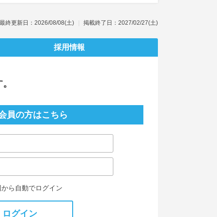
最終更新日：2026/08/08(土)
掲載終了日：2027/02/27(土)
採用情報
す。
会員の方はこちら
回から自動でログイン
ログイン