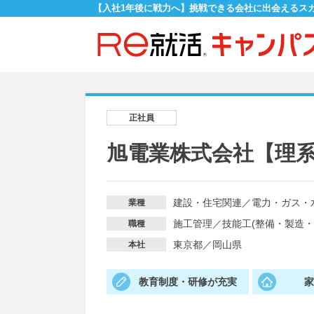
【入社1年後に戦力へ】挑戦できる会社に出会えるス
正社員
旭電業株式会社【理
建設・住宅関連
／
電力・ガス・
業種
施工管理
／
技能工(整備・製造・
職種
東京都／岡山県
本社
教育制度・研修が充実