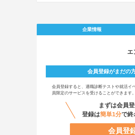
企業情報
エ
会員登録がまだの
会員登録すると、
適職診断テストや就活イ
員限定のサービスを受けることができます
まずは会員登
登録は
簡単1分
で終
会員登