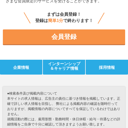
ざまな会員限定のサービスを受けることができます。
まずは会員登録！
登録は
簡単1分
で終わります！
会員登録
インターンシップ
企業情報
採用情報
＆キャリア情報
●検索条件及び掲載内容について
本サイトの求人情報は、広告主の責任に基づき情報を掲載しています。正
確で詳しい求人情報を目指し、 弊社による掲載内容の確認を随時行って
おりますが、掲載情報の内容についてすべてを保証しているわけではあり
ません。
就職活動の際には、雇用形態・勤務時間・休日休暇・給与・待遇などの詳
細情報をご自身で十分に確認して頂きますようお願い致します。