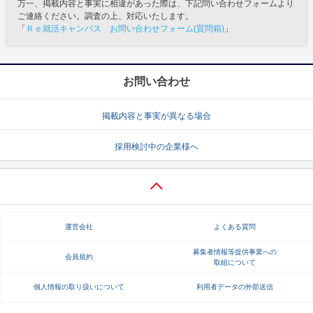
万一、掲載内容と事実に相違があった際は、下記問い合わせフォームより
ご連絡ください。調査の上、対応いたします。
「
Ｒｅ就活キャンパス お問い合わせフォーム(質問箱)
」
お問い合わせ
掲載内容と事実が異なる場合
採用検討中の企業様へ
運営会社
よくある質問
募集者情報等提供事業への
会員規約
取組について
個人情報の取り扱いについて
利用者データの外部送信