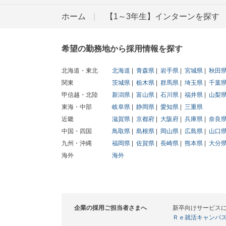
ホーム
【1～3年生】インターンを探す
希望の勤務地から採用情報を探す
北海道・東北
北海道
青森県
岩手県
宮城県
秋田
関東
茨城県
栃木県
群馬県
埼玉県
千葉
甲信越・北陸
新潟県
富山県
石川県
福井県
山梨
東海・中部
岐阜県
静岡県
愛知県
三重県
近畿
滋賀県
京都府
大阪府
兵庫県
奈良
中国・四国
鳥取県
島根県
岡山県
広島県
山口
九州・沖縄
福岡県
佐賀県
長崎県
熊本県
大分
海外
海外
企業の採用ご担当者さまへ
新卒向けサービス
Ｒｅ就活キャンパ