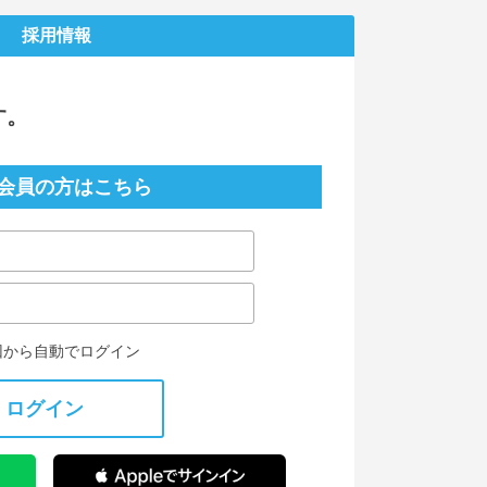
採用情報
す。
会員の方はこちら
回から自動でログイン
ログイン