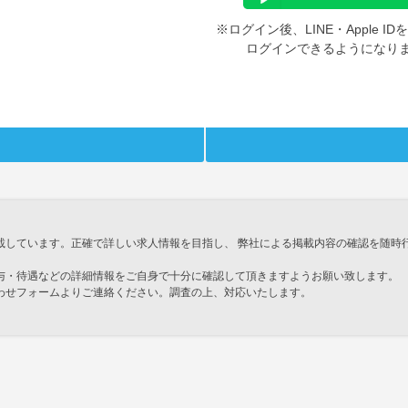
※ログイン後、LINE・Apple 
ログインできるようになり
載しています。正確で詳しい求人情報を目指し、 弊社による掲載内容の確認を随時
与・待遇などの詳細情報をご自身で十分に確認して頂きますようお願い致します。
わせフォームよりご連絡ください。調査の上、対応いたします。
」