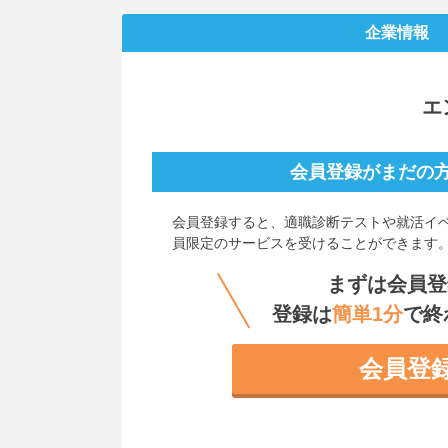
企業情報
エ
会員登録がまだの
会員登録すると、
適職診断テストや就活イ
員限定のサービスを受けることができます
まずは会員登
登録は
簡単1分
で終
会員登