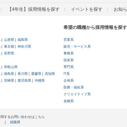
【4年生】採用情報を探す
イベントを探す
お知
希望の職種から採用情報を探す
県
山形県
福島県
営業系
県
東京都
神奈川県
販売・サービス系
県
長野県
事務系
技術系
県
和歌山県
専門系
県
徳島県
香川県
愛媛県
高知県
IT系
県
宮崎県
鹿児島県
沖縄県
企画系
医療・福祉系
クリエイティブ系
金融系
に関するお問い合わせはこちら
ス
就職博