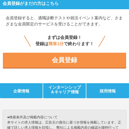
会員登録がまだの方はこちら
会員登録すると、
適職診断テストや就活イベント案内など、さま
ざまな会員限定のサービスを受けることができます。
まずは会員登録！
登録は
簡単1分
で終わります！
会員登録
インターンシップ
企業情報
採用情報
＆キャリア情報
●検索条件及び掲載内容について
本サイトの求人情報は、広告主の責任に基づき情報を掲載しています。正
確で詳しい求人情報を目指し、 弊社による掲載内容の確認を随時行って