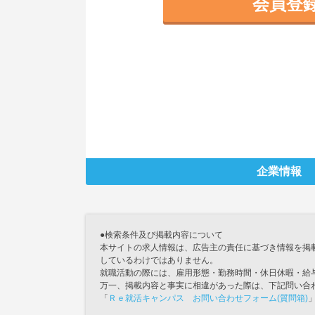
会員登
企業情報
●検索条件及び掲載内容について
本サイトの求人情報は、広告主の責任に基づき情報を掲
しているわけではありません。
就職活動の際には、雇用形態・勤務時間・休日休暇・給
万一、掲載内容と事実に相違があった際は、下記問い合
「
Ｒｅ就活キャンパス お問い合わせフォーム(質問箱)