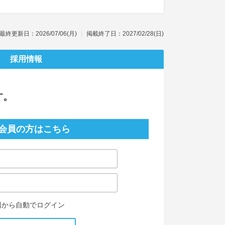
最終更新日：2026/07/06(月)
掲載終了日：2027/02/28(日)
採用情報
す。
会員の方はこちら
回から自動でログイン