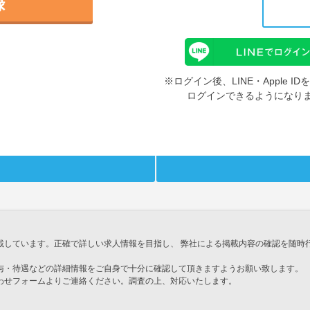
録
※ログイン後、LINE・Apple 
ログインできるようになり
載しています。正確で詳しい求人情報を目指し、 弊社による掲載内容の確認を随時
与・待遇などの詳細情報をご自身で十分に確認して頂きますようお願い致します。
わせフォームよりご連絡ください。調査の上、対応いたします。
」