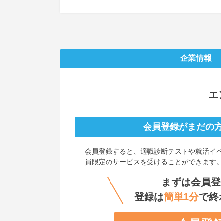
企業情報
エ
会員登録がまだの
会員登録すると、
適職診断テストや就活イ
員限定のサービスを受けることができます
まずは会員登
登録は
簡単1分
で終