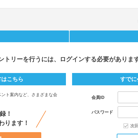
ントリー
を行うには、ログインする必要がありま
方はこちら
すでに
ベント案内など、さまざまな会
会員ID
。
パスワード
録！
わります！
次