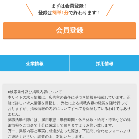
まずは会員登録！
登録は
簡単1分
で終わります！
会員登録
企業情報
採用情報
●検索条件及び掲載内容について
本サイトの求人情報は、広告主の責任に基づき情報を掲載しています。正
確で詳しい求人情報を目指し、 弊社による掲載内容の確認を随時行って
おりますが、掲載情報の内容についてすべてを保証しているわけではあり
ません。
就職活動の際には、雇用形態・勤務時間・休日休暇・給与・待遇などの詳
細情報をご自身で十分に確認して頂きますようお願い致します。
万一、掲載内容と事実に相違があった際は、下記問い合わせフォームより
ご連絡ください。調査の上、対応いたします。