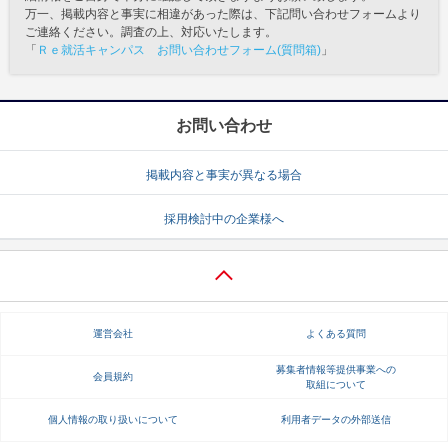
万一、掲載内容と事実に相違があった際は、下記問い合わせフォームより
ご連絡ください。調査の上、対応いたします。
「
Ｒｅ就活キャンパス お問い合わせフォーム(質問箱)
」
お問い合わせ
掲載内容と事実が異なる場合
採用検討中の企業様へ
運営会社
よくある質問
募集者情報等提供事業への
会員規約
取組について
個人情報の取り扱いについて
利用者データの外部送信