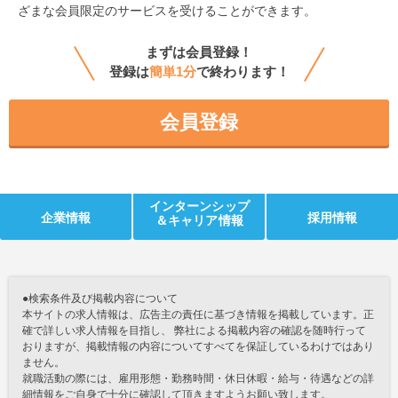
ざまな会員限定のサービスを受けることができます。
まずは会員登録！
登録は
簡単1分
で終わります！
会員登録
インターンシップ
企業情報
採用情報
＆キャリア情報
●検索条件及び掲載内容について
本サイトの求人情報は、広告主の責任に基づき情報を掲載しています。正
確で詳しい求人情報を目指し、 弊社による掲載内容の確認を随時行って
おりますが、掲載情報の内容についてすべてを保証しているわけではあり
ません。
就職活動の際には、雇用形態・勤務時間・休日休暇・給与・待遇などの詳
細情報をご自身で十分に確認して頂きますようお願い致します。