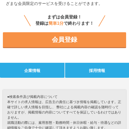
ざまな会員限定のサービスを受けることができます。
まずは会員登録！
登録は
簡単1分
で終わります！
会員登録
企業情報
採用情報
●検索条件及び掲載内容について
本サイトの求人情報は、広告主の責任に基づき情報を掲載しています。正
確で詳しい求人情報を目指し、 弊社による掲載内容の確認を随時行って
おりますが、掲載情報の内容についてすべてを保証しているわけではあり
ません。
就職活動の際には、雇用形態・勤務時間・休日休暇・給与・待遇などの詳
細情報をご自身で十分に確認して頂きますようお願い致します。