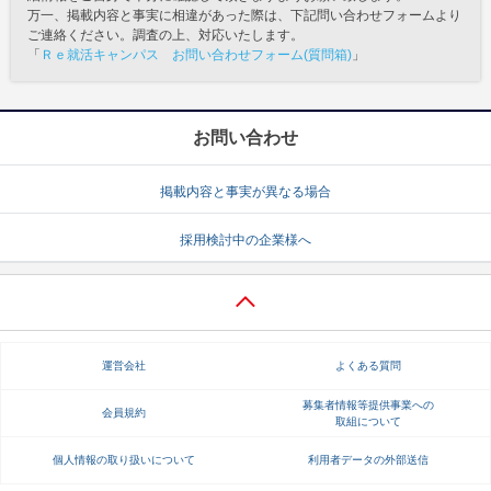
万一、掲載内容と事実に相違があった際は、下記問い合わせフォームより
ご連絡ください。調査の上、対応いたします。
「
Ｒｅ就活キャンパス お問い合わせフォーム(質問箱)
」
お問い合わせ
掲載内容と事実が異なる場合
採用検討中の企業様へ
運営会社
よくある質問
募集者情報等提供事業への
会員規約
取組について
個人情報の取り扱いについて
利用者データの外部送信