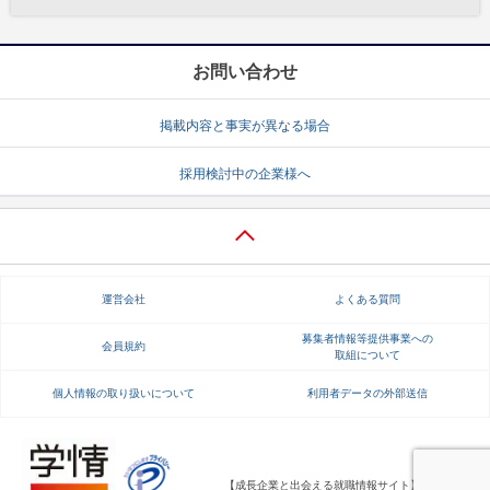
お問い合わせ
掲載内容と事実が異なる場合
採用検討中の企業様へ
運営会社
よくある質問
募集者情報等提供事業への
会員規約
取組について
個人情報の取り扱いについて
利用者データの外部送信
【成長企業と出会える就職情報サイト】