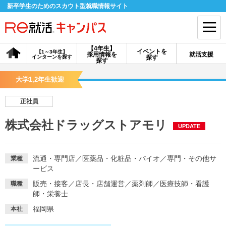
新卒学生のためのスカウト型就職情報サイト
【4年生】
イベントを
【1～3年生】
採用情報を
就活支援
インターンを探す
探す
会員登録
ログイン
探す
大学1,2年生歓迎
会員ID・パスワードを忘れた方はこちら
正社員
探す
株式会社ドラッグストアモリ
UPDATE
【4年生】
【4年生】
【1～3年生】
採用情報を探す
説明会を探す
インターンを探す
流通・専門店
／
医薬品・化粧品・バイオ
／
専門・その他サ
業種
ービス
販売・接客
／
店長・店舗運営
／
薬剤師
／
医療技師・看護
職種
イベントを探す
スカウト
お知らせ
師・栄養士
福岡県
本社
就活ノウハウ・サポート