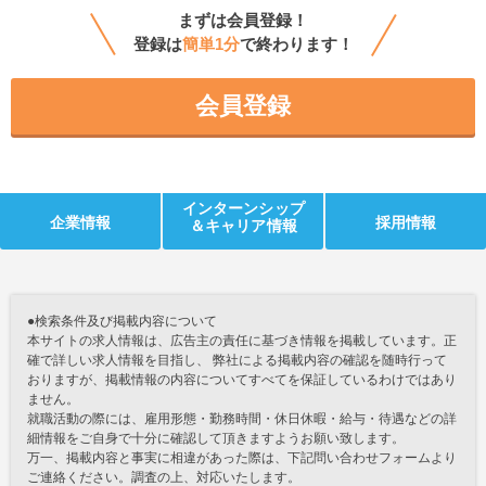
まずは会員登録！
登録は
簡単1分
で終わります！
会員登録
インターンシップ
企業情報
採用情報
＆キャリア情報
●検索条件及び掲載内容について
本サイトの求人情報は、広告主の責任に基づき情報を掲載しています。正
確で詳しい求人情報を目指し、 弊社による掲載内容の確認を随時行って
おりますが、掲載情報の内容についてすべてを保証しているわけではあり
ません。
就職活動の際には、雇用形態・勤務時間・休日休暇・給与・待遇などの詳
細情報をご自身で十分に確認して頂きますようお願い致します。
万一、掲載内容と事実に相違があった際は、下記問い合わせフォームより
ご連絡ください。調査の上、対応いたします。