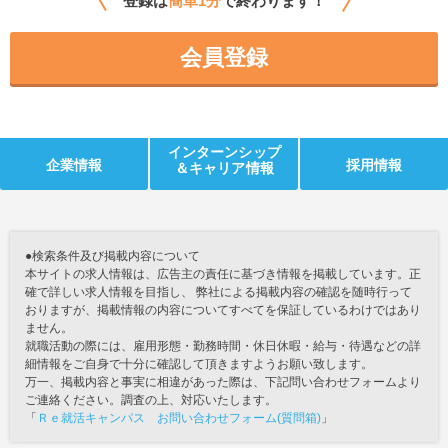
登録は
簡単1分
で終わります！
会員登録
インターンシップ
企業情報
採用情報
＆キャリア情報
●検索条件及び掲載内容について
本サイトの求人情報は、広告主の責任に基づき情報を掲載しています。正
確で詳しい求人情報を目指し、 弊社による掲載内容の確認を随時行って
おりますが、掲載情報の内容についてすべてを保証しているわけではあり
ません。
就職活動の際には、雇用形態・勤務時間・休日休暇・給与・待遇などの詳
細情報をご自身で十分に確認して頂きますようお願い致します。
万一、掲載内容と事実に相違があった際は、下記問い合わせフォームより
ご連絡ください。調査の上、対応いたします。
「
Ｒｅ就活キャンパス お問い合わせフォーム(質問箱)
」