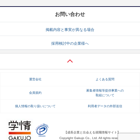
お問い合わせ
掲載内容と事実が異なる場合
採用検討中の企業様へ
運営会社
よくある質問
募集者情報等提供事業への
会員規約
取組について
個人情報の取り扱いについて
利用者データの外部送信
【成長企業と出会える就職情報サイト】
Copyright Gakujo Co., Ltd. All rights reserved.