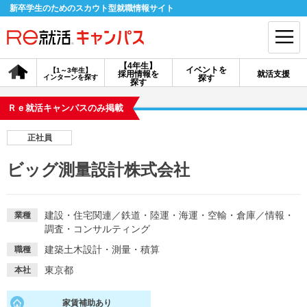
新卒学生のためのスカウト型就職情報サイト
【4年生】
イベントを
【1～3年生】
採用情報を
就活支援
インターンを探す
探す
会員登録
ログイン
探す
Ｒｅ就活キャンパスのみ掲載
会員ID・パスワードを忘れた方はこちら
正社員
探す
ビッグ測量設計株式会社
【4年生】
【4年生】
【1～3年生】
採用情報を探す
説明会を探す
インターンを探す
建設・住宅関連
／
鉄道・陸運・海運・空輸・倉庫
／
情報・
業種
調査・コンサルティング
建築土木設計・測量・積算
職種
イベントを探す
スカウト
お知らせ
東京都
本社
就活ノウハウ・サポート
家賃補助あり