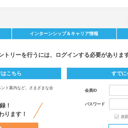
インターンシップ
＆キャリア情報
ントリー
を行うには、ログインする必要がありま
方はこちら
すでに
ベント案内など、さまざまな会
会員ID
。
パスワード
録！
わります！
次