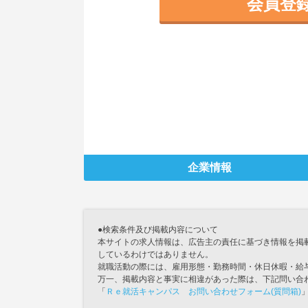
会員登
企業情報
●検索条件及び掲載内容について
本サイトの求人情報は、広告主の責任に基づき情報を掲
しているわけではありません。
就職活動の際には、雇用形態・勤務時間・休日休暇・給
万一、掲載内容と事実に相違があった際は、下記問い合
「
Ｒｅ就活キャンパス お問い合わせフォーム(質問箱)