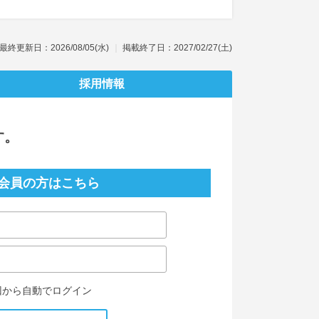
最終更新日：2026/08/05(水)
掲載終了日：2027/02/27(土)
採用情報
す。
会員の方はこちら
回から自動でログイン