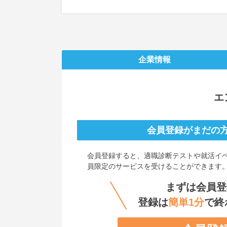
企業情報
エ
会員登録がまだの
会員登録すると、
適職診断テストや就活イ
員限定のサービスを受けることができます
まずは会員登
登録は
簡単1分
で終