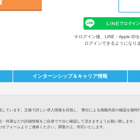
録
※ログイン後、LINE・Apple 
ログインできるようになり
インターンシップ
＆キャリア情報
載しています。正確で詳しい求人情報を目指し、 弊社による掲載内容の確認を随時
与・待遇などの詳細情報をご自身で十分に確認して頂きますようお願い致します。
わせフォームよりご連絡ください。調査の上、対応いたします。
」