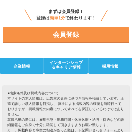
まずは会員登録！
登録は
簡単1分
で終わります！
会員登録
インターンシップ
企業情報
採用情報
＆キャリア情報
●検索条件及び掲載内容について
本サイトの求人情報は、広告主の責任に基づき情報を掲載しています。正
確で詳しい求人情報を目指し、 弊社による掲載内容の確認を随時行って
おりますが、掲載情報の内容についてすべてを保証しているわけではあり
ません。
就職活動の際には、雇用形態・勤務時間・休日休暇・給与・待遇などの詳
細情報をご自身で十分に確認して頂きますようお願い致します。
万一、掲載内容と事実に相違があった際は、下記問い合わせフォームより