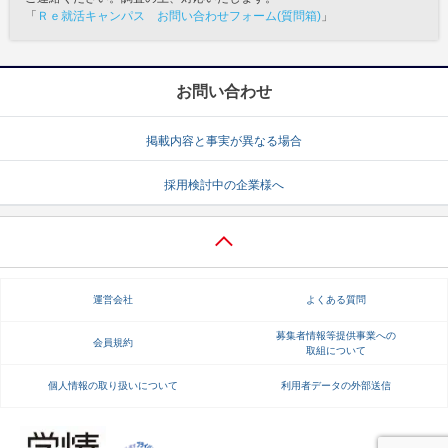
「
Ｒｅ就活キャンパス お問い合わせフォーム(質問箱)
」
お問い合わせ
掲載内容と事実が異なる場合
採用検討中の企業様へ
運営会社
よくある質問
募集者情報等提供事業への
会員規約
取組について
個人情報の取り扱いについて
利用者データの外部送信