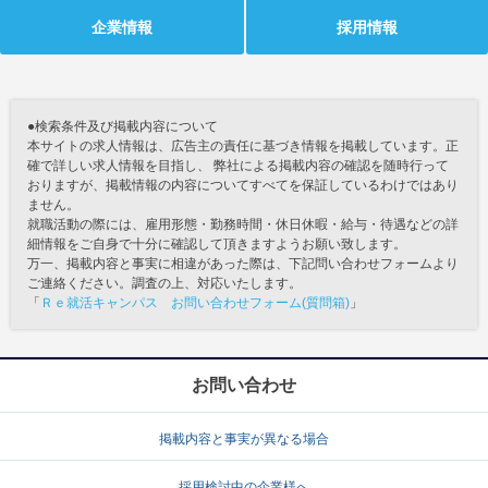
企業情報
採用情報
●検索条件及び掲載内容について
本サイトの求人情報は、広告主の責任に基づき情報を掲載しています。正
確で詳しい求人情報を目指し、 弊社による掲載内容の確認を随時行って
おりますが、掲載情報の内容についてすべてを保証しているわけではあり
ません。
就職活動の際には、雇用形態・勤務時間・休日休暇・給与・待遇などの詳
細情報をご自身で十分に確認して頂きますようお願い致します。
万一、掲載内容と事実に相違があった際は、下記問い合わせフォームより
ご連絡ください。調査の上、対応いたします。
「
Ｒｅ就活キャンパス お問い合わせフォーム(質問箱)
」
お問い合わせ
掲載内容と事実が異なる場合
採用検討中の企業様へ