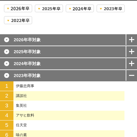
2026年卒対象
2025年卒対象
2024年卒対象
2023年卒対象
1
伊藤忠商事
2
講談社
3
集英社
4
アサヒ飲料
5
任天堂
6
味の素