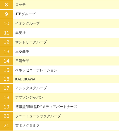
8
ロッテ
9
JTBグループ
10
イオングループ
11
集英社
12
サントリーグループ
13
三菱商事
14
日清食品
15
ベネッセコーポレーション
16
KADOKAWA
17
アシックスグループ
18
アマゾンジャパン
19
博報堂/博報堂DYメディアパートナーズ
20
ソニーミュージックグループ
21
雪印メグミルク