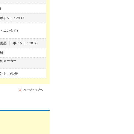
2
ポイント：29.47
・エンタメ）
用品
ポイント：28.69
66
他メーカー
ント：28.49