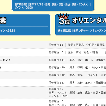
前年順位：5
業界：医薬品・化粧品・日用品
前年順位：3
業界：商社（総合・専門）
ジメント
前年順位：14
業界：旅行・ホテル・冠婚葬祭
）
前年順位：10
業界：印刷・紙・パルプ・事務
前年順位：12
業界：食品
ポイント：60.2
前年順位：13
業界：旅行・ホテル・冠婚葬祭
前年順位：7
業界：マスコミ（新聞・放送・広告・出版・芸能
ポイント：59.25
前年順位：6
業界：マスコミ（新聞・放送・広告・出版・芸能