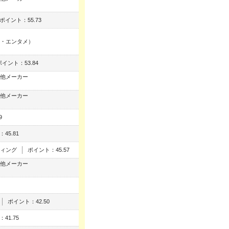
ポイント：55.73
・エンタメ）
ポイント：53.84
他メーカー
他メーカー
9
45.81
ィング
ポイント：45.57
他メーカー
ポイント：42.50
41.75