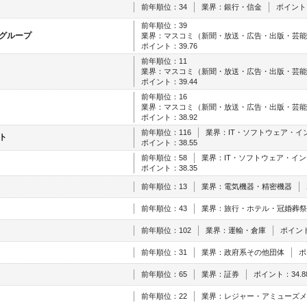
前年順位：34
業界：銀行・信金
ポイント：
前年順位：39
グループ
業界：マスコミ（新聞・放送・広告・出版・芸能
ポイント：39.76
前年順位：11
業界：マスコミ（新聞・放送・広告・出版・芸能
ポイント：39.44
前年順位：16
業界：マスコミ（新聞・放送・広告・出版・芸能
ポイント：38.92
前年順位：116
業界：IT・ソフトウェア・イ
ト
ポイント：38.55
前年順位：58
業界：IT・ソフトウェア・イ
ポイント：38.35
前年順位：13
業界：電気機器・精密機器
前年順位：43
業界：旅行・ホテル・冠婚葬祭
前年順位：102
業界：運輸・倉庫
ポイント
前年順位：31
業界：政府系その他団体
ポ
前年順位：65
業界：証券
ポイント：34.8
前年順位：22
業界：レジャー・アミューズメ