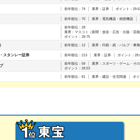
前年順位：74
業界：証券
ポイント：29.6
前年順位：70
業界：電気機器・精密機器
前年順位：28
業界：マスコミ（新聞・放送・広告・出版・芸能
ポイント：28.75
）
前年順位：12
業界：印刷・紙・パルプ・事務
・スタンレー証券
前年順位：213
業界：証券
ポイント：28.
前年順位：59
業界：スポーツ・ゲーム・その
プ
ポイント：28.53
前年順位：81
業界：建設・住宅関連
ポイ