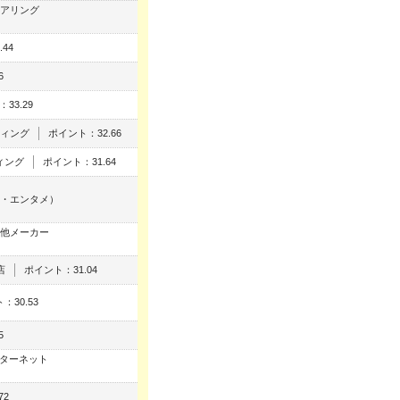
アリング
44
6
33.29
ィング
ポイント：32.66
ィング
ポイント：31.64
・エンタメ）
他メーカー
店
ポイント：31.04
：30.53
5
ンターネット
72