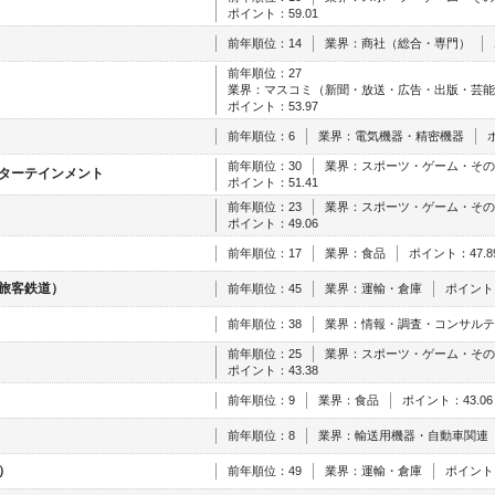
ポイント：59.01
前年順位：14
業界：商社（総合・専門）
前年順位：27
業界：マスコミ（新聞・放送・広告・出版・芸能
ポイント：53.97
前年順位：6
業界：電気機器・精密機器
前年順位：30
業界：スポーツ・ゲーム・その
ターテインメント
ポイント：51.41
前年順位：23
業界：スポーツ・ゲーム・その
ポイント：49.06
前年順位：17
業界：食品
ポイント：47.8
旅客鉄道）
前年順位：45
業界：運輸・倉庫
ポイント：
前年順位：38
業界：情報・調査・コンサルテ
前年順位：25
業界：スポーツ・ゲーム・その
ポイント：43.38
前年順位：9
業界：食品
ポイント：43.06
前年順位：8
業界：輸送用機器・自動車関連
）
前年順位：49
業界：運輸・倉庫
ポイント：