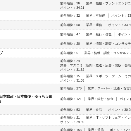
前年順位：36
業界：機械・プラントエンジニ
ポイント：34.21
前年順位：32
業界：不動産
ポイント：33.
前年順位：50
業界：通信
ポイント：33.3
前年順位：47
業界：銀行・信金
ポイント：
前年順位：20
業界：情報・調査・コンサルテ
プ
前年順位：5
業界：情報・調査・コンサルテ
前年順位：24
業界：マスコミ（新聞・放送・広告・出版・芸能
ポイント：31.32
前年順位：15
業界：スポーツ・ゲーム・その
ポイント：31.05
前年順位：270
業界：スーパー・流通・百貨
日本郵政・日本郵便・ゆうちょ銀
前年順位：121
業界：銀行・信金
ポイント
）
前年順位：53
業界：食品
ポイント：30.2
前年順位：21
業界：IT・ソフトウェア・イ
ポイント：29.89
前年順位：153
業界：通信
ポイント：29.