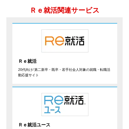
Ｒｅ就活関連サービス
Ｒｅ就活
20代向け/ 第二新卒・既卒・若手社会人対象の就職・転職活
動応援サイト
Ｒｅ就活ユース