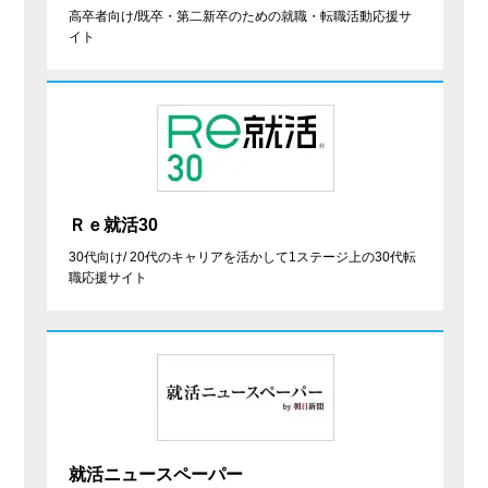
高卒者向け/既卒・第二新卒のための就職・転職活動応援サ
イト
Ｒｅ就活30
30代向け/ 20代のキャリアを活かして1ステージ上の30代転
職応援サイト
就活ニュースペーパー