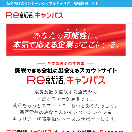
新卒向けのインターンシップ＆キャリア・就職情報サイト
成長意欲を重視する企業から
直接オファーが届きます。
就活をもっとスマートに、もっとあなたらしく。
新卒学生のみなさんのインターンシップ＆
キャリア・就職活動をトータルサポートします。