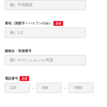
番地
（英数字 + ハイフンのみ）
必須
建物名・部屋番号
電話番号
必須
-
-