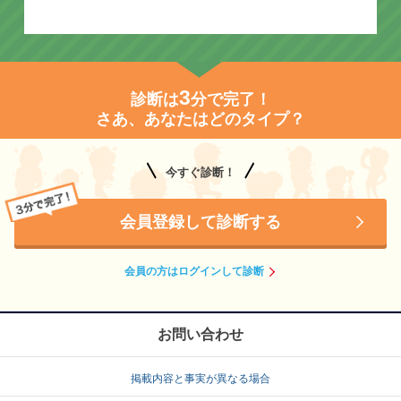
3
診断は
分で完了！
さあ、あなたはどのタイプ？
今すぐ診断！
会員登録して診断する
会員の方はログインして診断
お問い合わせ
掲載内容と事実が異なる場合