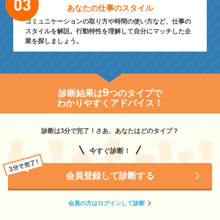
あなたの仕事の
スタイル
コミュニケーションの取り方や時間の使い方など、仕事の
スタイルを解説。行動特性を理解して自分にマッチした企
業を探しましょう。
9
診断結果は
つのタイプで
わかりやすくアドバイス！
診断は3分で完了！さあ、あなたはどのタイプ？
今すぐ診断！
会員登録して診断する
会員の方はログインして診断