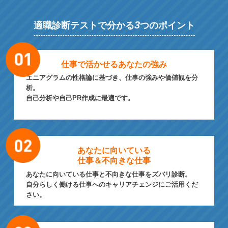
3
適職診断テストで分かる
つのポイント
仕事で活かせる
あなたの強み
エニアグラムの性格論に基づき、仕事の強みや価値観を分
析。
自己分析や自己PR作成に最適です。
あなたに向いている
仕事＆不向きな仕事
あなたに向いている仕事と不向きな仕事をズバリ診断。
自分らしく働ける仕事へのキャリアチェンジにご活用くだ
さい。