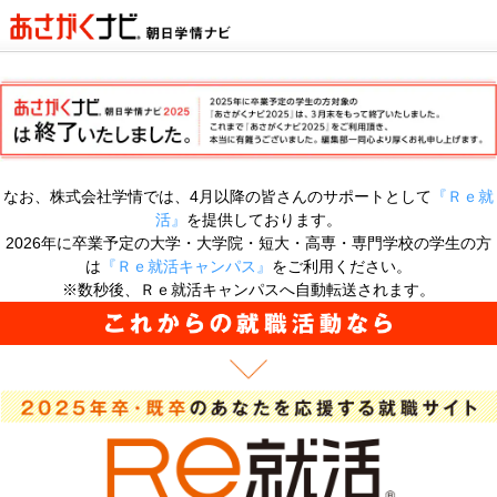
なお、株式会社学情では、4月以降の皆さんのサポートとして
『Ｒｅ就
活』
を提供しております。
2026年に卒業予定の大学・大学院・短大・高専・専門学校の学生の方
は
『Ｒｅ就活キャンパス』
をご利用ください。
※数秒後、Ｒｅ就活キャンパスへ自動転送されます。