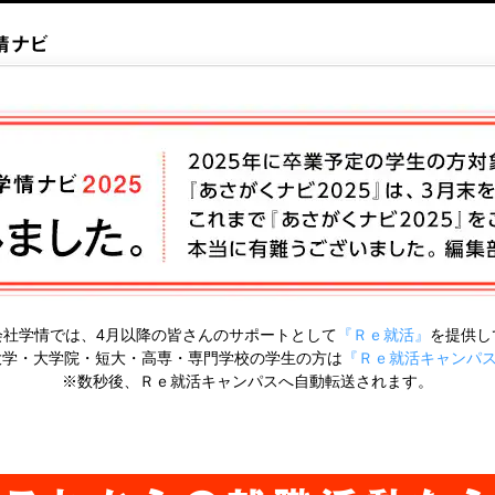
会社学情では、4月以降の皆さんのサポートとして
『Ｒｅ就活』
を提供し
の大学・大学院・短大・高専・専門学校の学生の方は
『Ｒｅ就活キャンパ
※数秒後、Ｒｅ就活キャンパスへ自動転送されます。