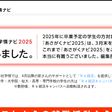
会社学情では、4月以降の皆さんのサポートとして
『Ｒｅ就活』
を提供し
の大学・大学院・短大・高専・専門学校の学生の方は
『Ｒｅ就活キャンパ
※数秒後、Ｒｅ就活キャンパスへ自動転送されます。