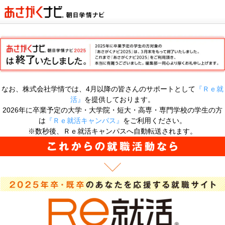
なお、株式会社学情では、4月以降の皆さんのサポートとして
『Ｒｅ就
活』
を提供しております。
2026年に卒業予定の大学・大学院・短大・高専・専門学校の学生の方
は
『Ｒｅ就活キャンパス』
をご利用ください。
※数秒後、Ｒｅ就活キャンパスへ自動転送されます。