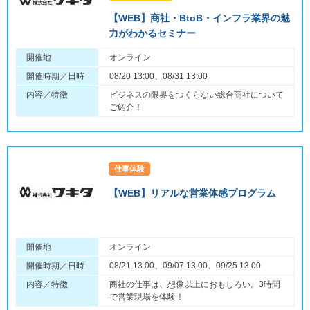
【WEB】商社・BtoB・インフラ業界の魅
力がわかるセミナー
開催地
オンライン
開催時期／日時
08/20 13:00、08/31 13:00
内容／特徴
ビジネスの限界をつくらない総合商社について
ご紹介！
仕事体験
【WEB】リアルな営業体感プログラム
開催地
オンライン
開催時期／日時
08/21 13:00、09/07 13:00、09/25 13:00
内容／特徴
商社の仕事は、想像以上におもしろい。3時間
で営業現場を体験！