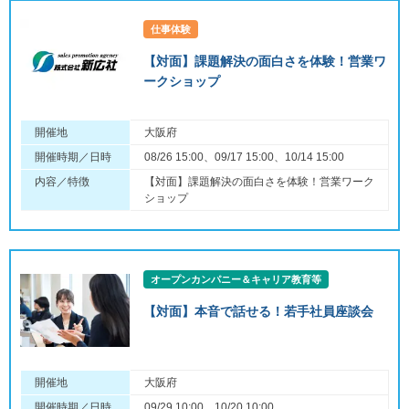
仕事体験
【対面】課題解決の面白さを体験！営業ワ
ークショップ
開催地
大阪府
開催時期／日時
08/26 15:00、09/17 15:00、10/14 15:00
内容／特徴
【対面】課題解決の面白さを体験！営業ワーク
ショップ
オープンカンパニー＆キャリア教育等
【対面】本音で話せる！若手社員座談会
開催地
大阪府
開催時期／日時
09/29 10:00、10/20 10:00