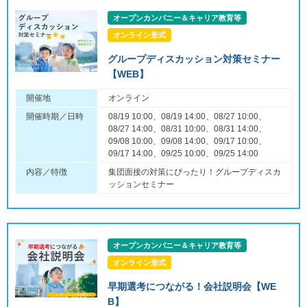
オープンカンパニー＆キャリア教育等
オンライン形式
グループディスカッション対策セミナー
【WEB】
開催地
オンライン
開催時期／日時
08/19 10:00、08/19 14:00、08/27 10:00、
08/27 14:00、08/31 10:00、08/31 14:00、
09/08 10:00、09/08 14:00、09/17 10:00、
09/17 14:00、09/25 10:00、09/25 14:00
内容／特徴
集団面接の対策にぴったり！グループディスカ
ッションセミナー
オープンカンパニー＆キャリア教育等
オンライン形式
早期選考につながる！会社説明会【WE
B】