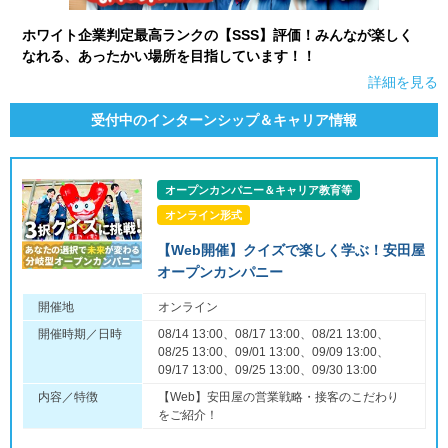
ホワイト企業判定最高ランクの【SSS】評価！みんなが楽しく
なれる、あったかい場所を目指しています！！
詳細を見る
受付中のインターンシップ＆キャリア情報
オープンカンパニー＆キャリア教育等
オンライン形式
【Web開催】クイズで楽しく学ぶ！安田屋
オープンカンパニー
開催地
オンライン
開催時期／日時
08/14 13:00、08/17 13:00、08/21 13:00、
08/25 13:00、09/01 13:00、09/09 13:00、
09/17 13:00、09/25 13:00、09/30 13:00
内容／特徴
【Web】安田屋の営業戦略・接客のこだわり
をご紹介！