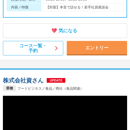
内容／特徴
【対面】本音で話せる！若手社員座談会
気になる
コース一覧・
エントリー
予約
株式会社資さん
UPDATE
業種
フードビジネス／食品／商社（食品関連）