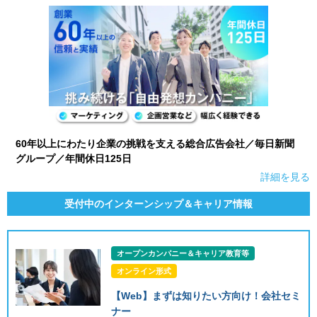
60年以上にわたり企業の挑戦を支える総合広告会社／毎日新聞
グループ／年間休日125日
詳細を見る
受付中のインターンシップ＆キャリア情報
オープンカンパニー＆キャリア教育等
オンライン形式
【Web】まずは知りたい方向け！会社セミ
ナー