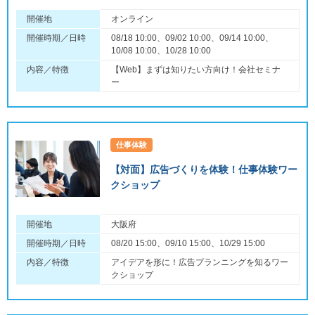
開催地
オンライン
開催時期／日時
08/18 10:00、09/02 10:00、09/14 10:00、
10/08 10:00、10/28 10:00
内容／特徴
【Web】まずは知りたい方向け！会社セミナ
ー
仕事体験
【対面】広告づくりを体験！仕事体験ワー
クショップ
開催地
大阪府
開催時期／日時
08/20 15:00、09/10 15:00、10/29 15:00
内容／特徴
アイデアを形に！広告プランニングを知るワー
クショップ