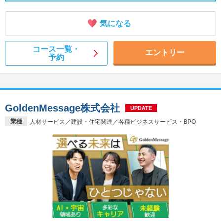
気になる
コース一覧・
エントリー
予約
GoldenMessage株式会社
UPDATE
業種
人材サービス／建設・住宅関連／各種ビジネスサービス・BPO