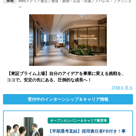
業種
Webメディア運営／放送・新聞・広告・出版／アパレル・ファッショ
ン
【東証プライム上場】自分のアイデアを事業に変える挑戦を、
ココで。安定の先にある、圧倒的な成長へ！
詳細を見る
受付中のインターンシップ＆キャリア情報
オープンカンパニー＆キャリア教育等
【早期選考直結】採用責任者FB付き！事