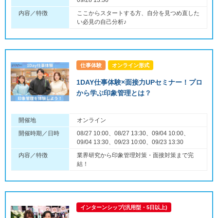
09/28 13:30
内容／特徴
ここからスタートする方、自分を見つめ直した
い必見の自己分析♪
仕事体験
オンライン形式
1DAY仕事体験×面接力UPセミナー！プロ
から学ぶ印象管理とは？
開催地
オンライン
開催時期／日時
08/27 10:00、08/27 13:30、09/04 10:00、
09/04 13:30、09/23 10:00、09/23 13:30
内容／特徴
業界研究から印象管理対策・面接対策まで完
結！
インターンシップ(汎用型・5日以上)