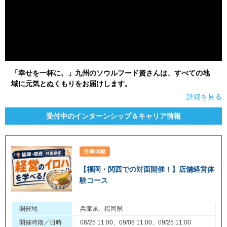
「幸せを一杯に。」九州のソウルフード資さんは、すべての地
域に元気とぬくもりをお届けします。
詳細を見る
受付中のインターンシップ＆キャリア情報
仕事体験
【福岡・関西での対面開催！】店舗経営体
験コース
開催地
兵庫県、福岡県
開催時期／日時
08/25 11:00、09/08 11:00、09/25 11:00