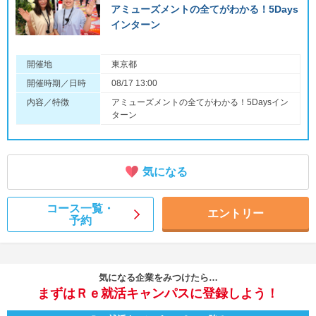
アミューズメントの全てがわかる！5Days
インターン
開催地
東京都
開催時期／日時
08/17 13:00
内容／特徴
アミューズメントの全てがわかる！5Daysイン
ターン
気になる
コース一覧・
エントリー
予約
気になる企業をみつけたら…
まずはＲｅ就活キャンパスに登録しよう！