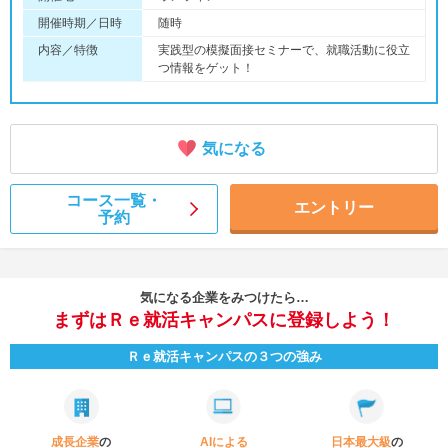
開催時期／日時
随時
内容／特徴
実践型の模擬面接セミナーで、就職活動に役立
つ情報をゲット！
気になる
コース一覧・
エントリー
予約
気になる企業をみつけたら…
まずはＲｅ就活キャンパスに登録しよう！
Ｒｅ就活キャンパスの３つの強み
成長企業
の
AIによる
日本最大級
の