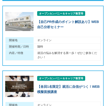
オープンカンパニー＆キャリア教育等
【自己PR作成のポイント解説あり】WEB
自己分析セミナー
開催地
オンライン
開催時期／日時
随時
内容／特徴
就活の悩みを解消する第一歩！ぜひご参加くだ
さい！
オープンカンパニー＆キャリア教育等
【各回1名限定】就活に自信がつく！WEB
模擬面接講座
開催地
オンライン