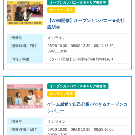
オープンカンパニー＆キャリア教育等
オンライン形式
【WEB開催】オープンカンパニー★会社
説明会
開催地
オンライン
開催時期／日時
08/26 10:30、09/02 13:30、09/11 13:30、
09/21 13:30
内容／特徴
【タイパ重視】仕事理解◎/参加特典あり
オープンカンパニー＆キャリア教育等
オンライン形式
ゲーム感覚で自己分析ができるオープンカ
ンパニー
開催地
オンライン
開催時期／日時
09/10 10:00、09/10 13:30、09/28 10:00、