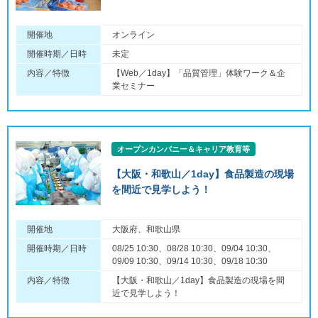
開催地
オンライン
開催時期／日時
未定
内容／特徴
【Web／1day】「品質管理」体験ワーク＆企
業セミナー
オープンカンパニー＆キャリア教育等
【大阪・和歌山／1day】食品製造の現場
を間近で見学しよう！
開催地
大阪府、和歌山県
開催時期／日時
08/25 10:30、08/28 10:30、09/04 10:30、
09/09 10:30、09/14 10:30、09/18 10:30
内容／特徴
【大阪・和歌山／1day】食品製造の現場を間
近で見学しよう！