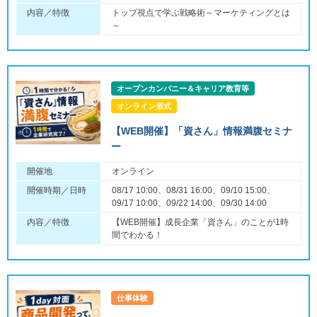
内容／特徴
トップ視点で学ぶ戦略術～マーケティングとは
～
オープンカンパニー＆キャリア教育等
オンライン形式
【WEB開催】「資さん」情報満腹セミナ
ー
開催地
オンライン
開催時期／日時
08/17 10:00、08/31 16:00、09/10 15:00、
09/17 10:00、09/22 14:00、09/30 14:00
内容／特徴
【WEB開催】成長企業「資さん」のことが1時
間でわかる！
仕事体験