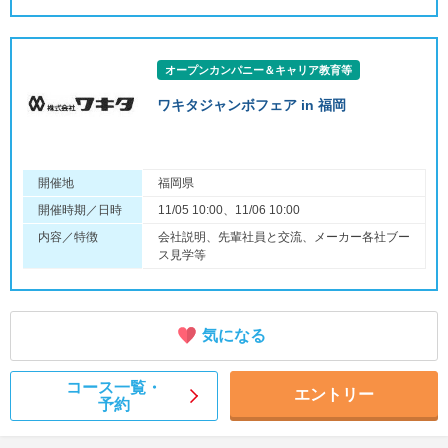
オープンカンパニー＆キャリア教育等
ワキタジャンボフェア in 福岡
開催地
福岡県
開催時期／日時
11/05 10:00、11/06 10:00
内容／特徴
会社説明、先輩社員と交流、メーカー各社ブー
ス見学等
気になる
コース一覧・
エントリー
予約