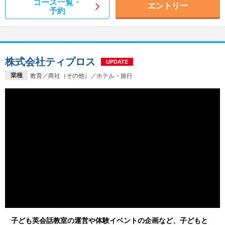
コース一覧・
エントリー
予約
株式会社ティプロス
UPDATE
業種
教育／商社（その他）／ホテル・旅行
子ども英会話教室の運営や体験イベントの企画など、子どもと