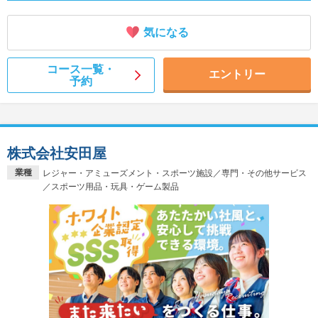
気になる
コース一覧・
エントリー
予約
株式会社安田屋
業種
レジャー・アミューズメント・スポーツ施設／専門・その他サービス
／スポーツ用品・玩具・ゲーム製品