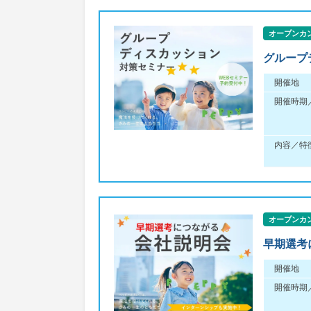
オープンカ
グループ
開催地
開催時期
内容／特
オープンカ
早期選考
開催地
開催時期