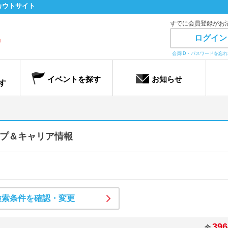
カウトサイト
すでに会員登録がお
ログイン
会員ID・パスワードを忘
イベントを探す
お知らせ
す
プ＆キャリア情報
検索条件を確認・変更
396
全