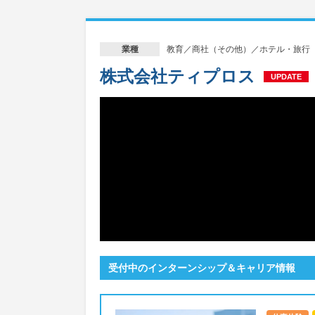
教育／商社（その他）／ホテル・旅行
業種
株式会社ティプロス
UPDATE
受付中のインターンシップ＆キャリア情報