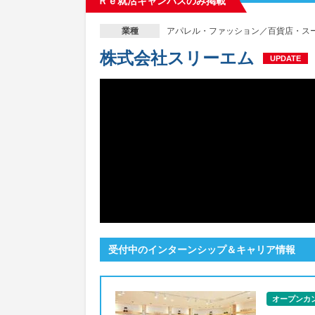
Ｒｅ就活キャンパスのみ掲載
アパレル・ファッション／百貨店・ス
業種
株式会社スリーエム
UPDATE
受付中のインターンシップ＆キャリア情報
オープンカ