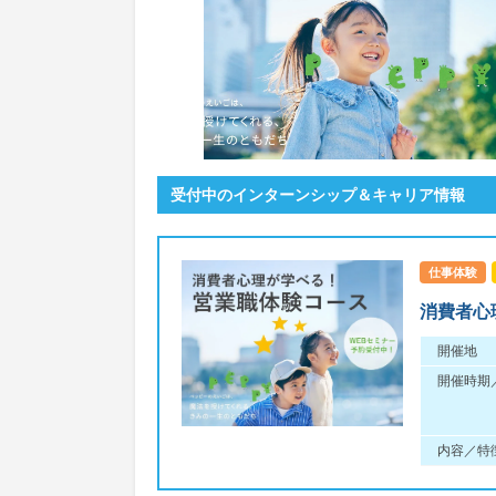
受付中のインターンシップ＆キャリア情報
仕事体験
消費者心
開催地
開催時期
内容／特