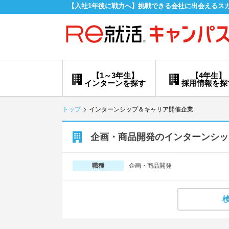
【入社1年後に戦力へ】挑戦できる会社に出会えるス
【1～3年生】
【4年生】
インターンを探す
採用情報を探
トップ
インターンシップ＆キャリア開催企業
企画・商品開発のインターンシッ
企画・商品開発
職種