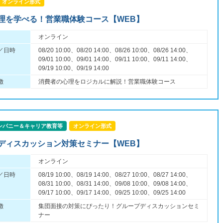
オンライン形式
理を学べる！営業職体験コース【WEB】
オンライン
／日時
08/20 10:00、08/20 14:00、08/26 10:00、08/26 14:00、
09/01 10:00、09/01 14:00、09/11 10:00、09/11 14:00、
09/19 10:00、09/19 14:00
徴
消費者の心理をロジカルに解説！営業職体験コース
ンパニー＆キャリア教育等
オンライン形式
ディスカッション対策セミナー【WEB】
オンライン
／日時
08/19 10:00、08/19 14:00、08/27 10:00、08/27 14:00、
08/31 10:00、08/31 14:00、09/08 10:00、09/08 14:00、
09/17 10:00、09/17 14:00、09/25 10:00、09/25 14:00
徴
集団面接の対策にぴったり！グループディスカッションセミ
ナー