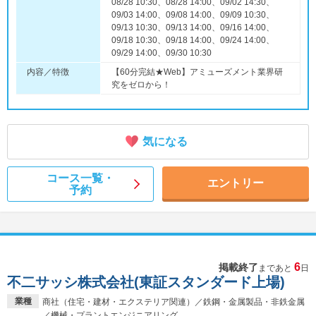
08/28 10:30、08/28 14:00、09/02 14:30、
09/03 14:00、09/08 14:00、09/09 10:30、
09/13 10:30、09/13 14:00、09/16 14:00、
09/18 10:30、09/18 14:00、09/24 14:00、
09/29 14:00、09/30 10:30
内容／特徴
【60分完結★Web】アミューズメント業界研
究をゼロから！
気になる
コース一覧・
エントリー
予約
6
掲載終了
まであと
日
不二サッシ株式会社(東証スタンダード上場)
業種
商社（住宅・建材・エクステリア関連）／鉄鋼・金属製品・非鉄金属
／機械・プラントエンジニアリング