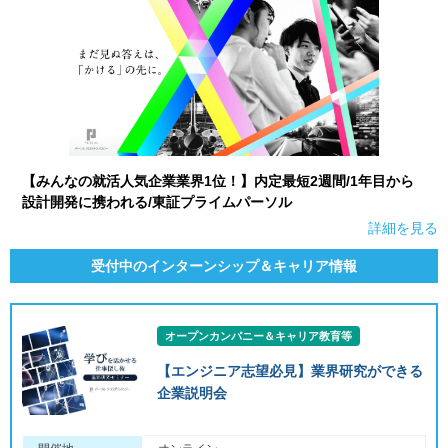
【みんなの就活人気企業業界1位！】内定最短2週間/1年目から
設計開発に携われる/東証プライムパーソル
詳細を見る
受付中のインターンシップ＆キャリア情報
オープンカンパニー＆キャリア教育等
【エンジニア志望必見】業界研究ができる
企業説明会