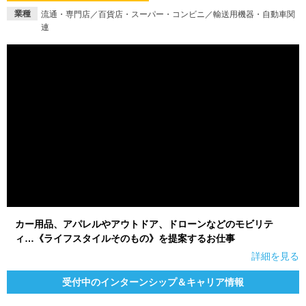
業種
流通・専門店／百貨店・スーパー・コンビニ／輸送用機器・自動車関
連
カー用品、アパレルやアウトドア、ドローンなどのモビリテ
ィ…《ライフスタイルそのもの》を提案するお仕事
詳細を見る
受付中のインターンシップ＆キャリア情報