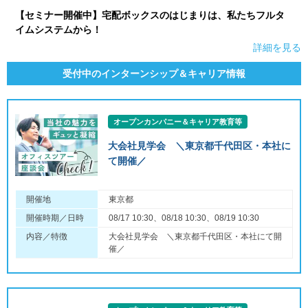
【セミナー開催中】宅配ボックスのはじまりは、私たちフルタ
イムシステムから！
詳細を見る
受付中のインターンシップ＆キャリア情報
オープンカンパニー＆キャリア教育等
大会社見学会 ＼東京都千代田区・本社に
て開催／
開催地
東京都
開催時期／日時
08/17 10:30、08/18 10:30、08/19 10:30
内容／特徴
大会社見学会 ＼東京都千代田区・本社にて開
催／