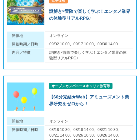
仕事体験
謎解き×冒険で楽しく学ぶ！エンタメ業界
の体験型リアルRPG♪
開催地
オンライン
開催時期／日時
09/02 10:00、09/17 10:00、09/30 14:00
内容／特徴
謎解き×冒険で楽しく学ぶ！エンタメ業界の体
験型リアルRPG♪
オープンカンパニー＆キャリア教育等
【60分完結★Web】アミューズメント業
界研究をゼロから！
開催地
オンライン
開催時期／日時
08/18 10:30、08/18 14:00、08/21 10:30、
08/21 14:00、08/26 10:30、08/26 14:00、