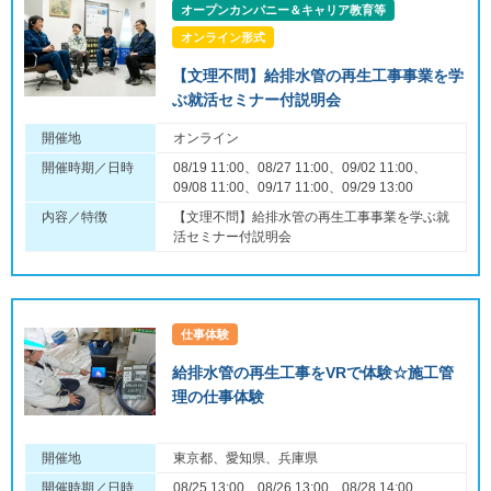
オープンカンパニー＆キャリア教育等
オンライン形式
【文理不問】給排水管の再生工事事業を学
ぶ就活セミナー付説明会
開催地
オンライン
開催時期／日時
08/19 11:00、08/27 11:00、09/02 11:00、
09/08 11:00、09/17 11:00、09/29 13:00
内容／特徴
【文理不問】給排水管の再生工事事業を学ぶ就
活セミナー付説明会
仕事体験
給排水管の再生工事をVRで体験☆施工管
理の仕事体験
開催地
東京都、愛知県、兵庫県
開催時期／日時
08/25 13:00、08/26 13:00、08/28 14:00