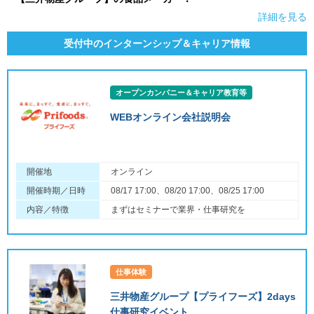
詳細を見る
受付中のインターンシップ＆キャリア情報
オープンカンパニー＆キャリア教育等
WEBオンライン会社説明会
開催地
オンライン
開催時期／日時
08/17 17:00、08/20 17:00、08/25 17:00
内容／特徴
まずはセミナーで業界・仕事研究を
仕事体験
三井物産グループ【プライフーズ】2days
仕事研究イベント