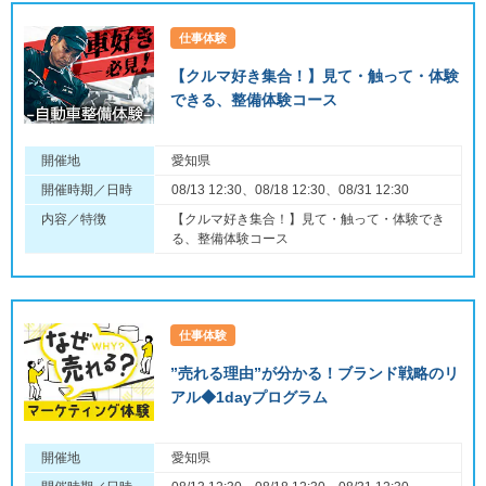
仕事体験
【クルマ好き集合！】見て・触って・体験
できる、整備体験コース
開催地
愛知県
開催時期／日時
08/13 12:30、08/18 12:30、08/31 12:30
内容／特徴
【クルマ好き集合！】見て・触って・体験でき
る、整備体験コース
仕事体験
”売れる理由”が分かる！ブランド戦略のリ
アル◆1dayプログラム
開催地
愛知県