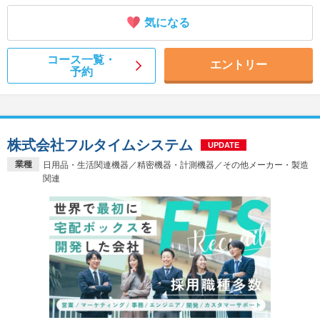
気になる
コース一覧・
エントリー
予約
株式会社フルタイムシステム
UPDATE
業種
日用品・生活関連機器／精密機器・計測機器／その他メーカー・製造
関連