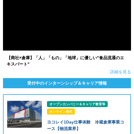
【商社×倉庫】「人」「もの」「地球」に優しい"食品流通のエ
キスパート"
詳細を見る
受付中のインターンシップ＆キャリア情報
オープンカンパニー＆キャリア教育等
オンライン形式
ヨコレイ1Day仕事体験 冷蔵倉庫事業コ
ース【物流業界】