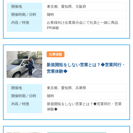
開催地
東京都、愛知県、大阪府
開催時期／日時
随時
内容／特徴
お客様向け企業展示会にて社員と一緒に商品
PR体験
仕事体験
新規開拓をしない営業とは？◆営業同行・
営業体験◆
開催地
東京都、愛知県、兵庫県
開催時期／日時
随時
内容／特徴
新規開拓をしない営業とは？◆営業同行・営業
体験◆