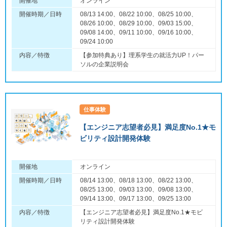
開催地
オンライン
開催時期／日時
08/13 14:00、08/22 10:00、08/25 10:00、
08/26 10:00、08/29 10:00、09/03 15:00、
09/08 14:00、09/11 10:00、09/16 10:00、
09/24 10:00
内容／特徴
【参加特典あり】理系学生の就活力UP！パー
ソルの企業説明会
仕事体験
【エンジニア志望者必見】満足度No.1★モ
ビリティ設計開発体験
開催地
オンライン
開催時期／日時
08/14 13:00、08/18 13:00、08/22 13:00、
08/25 13:00、09/03 13:00、09/08 13:00、
09/14 13:00、09/17 13:00、09/25 13:00
内容／特徴
【エンジニア志望者必見】満足度No.1★モビ
リティ設計開発体験