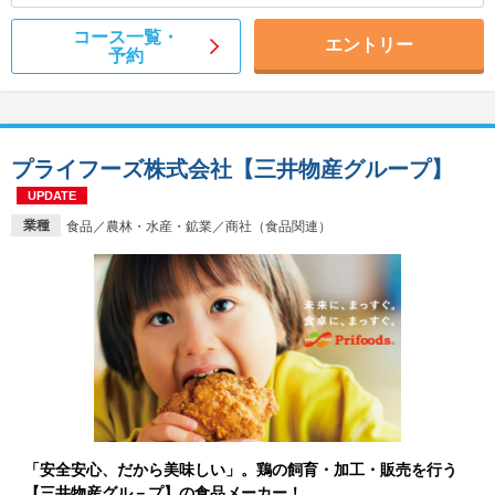
コース一覧・
エントリー
予約
プライフーズ株式会社【三井物産グループ】
UPDATE
業種
食品／農林・水産・鉱業／商社（食品関連）
「安全安心、だから美味しい」。鶏の飼育・加工・販売を行う
【三井物産グル－プ】の食品メーカー！