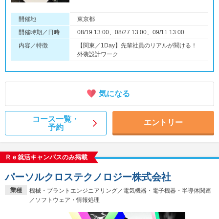
開催地
東京都
開催時期／日時
08/19 13:00、08/27 13:00、09/11 13:00
内容／特徴
【関東／1Day】先輩社員のリアルが聞ける！
外装設計ワーク
気になる
コース一覧・
エントリー
予約
Ｒｅ就活キャンパスのみ掲載
パーソルクロステクノロジー株式会社
業種
機械・プラントエンジニアリング／電気機器・電子機器・半導体関連
／ソフトウェア・情報処理