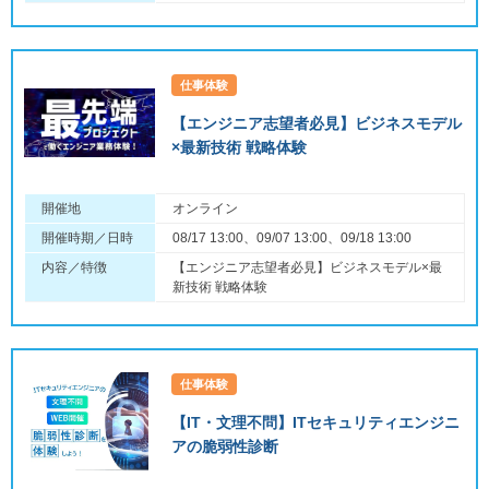
仕事体験
【エンジニア志望者必見】ビジネスモデル
×最新技術 戦略体験
開催地
オンライン
開催時期／日時
08/17 13:00、09/07 13:00、09/18 13:00
内容／特徴
【エンジニア志望者必見】ビジネスモデル×最
新技術 戦略体験
仕事体験
【IT・文理不問】ITセキュリティエンジニ
アの脆弱性診断