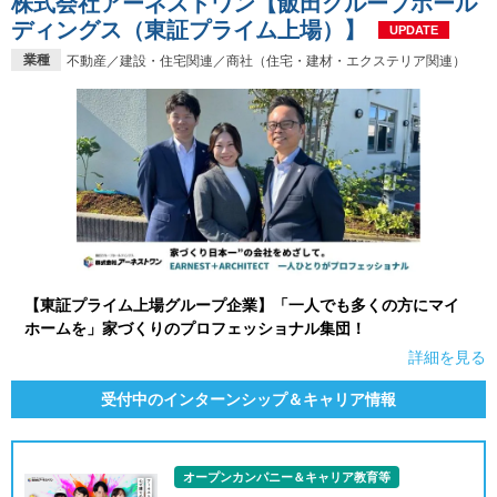
株式会社アーネストワン【飯田グループホール
ディングス（東証プライム上場）】
UPDATE
業種
不動産／建設・住宅関連／商社（住宅・建材・エクステリア関連）
【東証プライム上場グループ企業】「一人でも多くの方にマイ
ホームを」家づくりのプロフェッショナル集団！
詳細を見る
受付中のインターンシップ＆キャリア情報
オープンカンパニー＆キャリア教育等