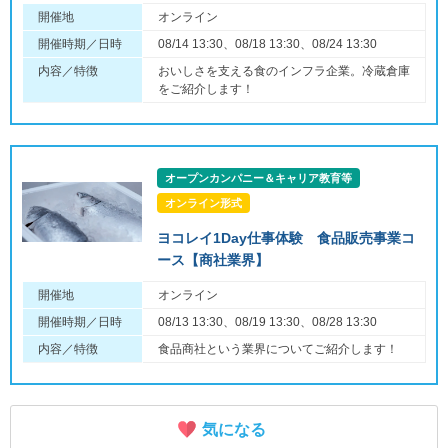
開催地
オンライン
開催時期／日時
08/14 13:30、08/18 13:30、08/24 13:30
内容／特徴
おいしさを支える食のインフラ企業。冷蔵倉庫
をご紹介します！
オープンカンパニー＆キャリア教育等
オンライン形式
ヨコレイ1Day仕事体験 食品販売事業コ
ース【商社業界】
開催地
オンライン
開催時期／日時
08/13 13:30、08/19 13:30、08/28 13:30
内容／特徴
食品商社という業界についてご紹介します！
気になる