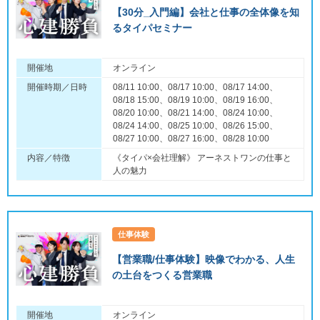
【30分_入門編】会社と仕事の全体像を知
るタイパセミナー
開催地
オンライン
開催時期／日時
08/11 10:00、08/17 10:00、08/17 14:00、
08/18 15:00、08/19 10:00、08/19 16:00、
08/20 10:00、08/21 14:00、08/24 10:00、
08/24 14:00、08/25 10:00、08/26 15:00、
08/27 10:00、08/27 16:00、08/28 10:00
内容／特徴
《タイパ×会社理解》 アーネストワンの仕事と
人の魅力
仕事体験
【営業職/仕事体験】映像でわかる、人生
の土台をつくる営業職
開催地
オンライン