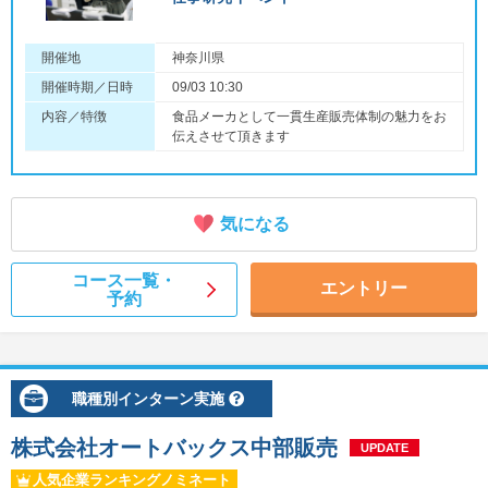
開催地
神奈川県
開催時期／日時
09/03 10:30
内容／特徴
食品メーカとして一貫生産販売体制の魅力をお
伝えさせて頂きます
気になる
コース一覧・
エントリー
予約
職種別インターン実施
株式会社オートバックス中部販売
UPDATE
人気企業ランキングノミネート