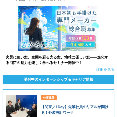
火災に強い窓、空間を彩る光る窓、地球に優しい窓――進化す
る“窓”の魅力を楽しく学べるセミナー開催中！
詳細を見る
受付中のインターンシップ＆キャリア情報
仕事体験
【関東／1Day】先輩社員のリアルが聞け
る！外装設計ワーク