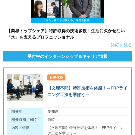
【業界トップシェア】特許取得の技術多数！生活に欠かせない
「水」を支えるプロフェッショナル
詳細を見る
受付中のインターンシップ＆キャリア情報
仕事体験
【文理不問】特許技術を体感！～FRPライ
ニング工法を学ぼう～
開催地
愛知県
開催時期／日時
随時
内容／特徴
【文理不問】特許技術を体感！～FRPライニン
グ工法を学ぼう～