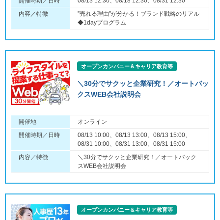
開催時期／日時
08/13 12:30、08/18 12:30、08/31 12:30
内容／特徴
”売れる理由”が分かる！ブランド戦略のリアル
◆1dayプログラム
オープンカンパニー＆キャリア教育等
＼30分でサクッと企業研究！／オートバッ
クスWEB会社説明会
開催地
オンライン
開催時期／日時
08/13 10:00、08/13 13:00、08/13 15:00、
08/31 10:00、08/31 13:00、08/31 15:00
内容／特徴
＼30分でサクッと企業研究！／オートバック
スWEB会社説明会
オープンカンパニー＆キャリア教育等