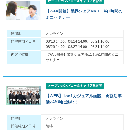
オープンカンパニー＆キャリア教育等
【Web開催】業界シェアNo.1！約1時間の
ミニセミナー
開催地
オンライン
開催時期／日時
08/13 14:00、08/14 14:00、08/21 16:00、
08/26 14:00、08/27 14:00、08/31 14:00
内容／特徴
【Web開催】業界シェアNo.1！約1時間のミニ
セミナー
オープンカンパニー＆キャリア教育等
【WEB】1on1カジュアル面談 ★就活準
備が有利に進む！
開催地
オンライン
開催時期／日時
随時