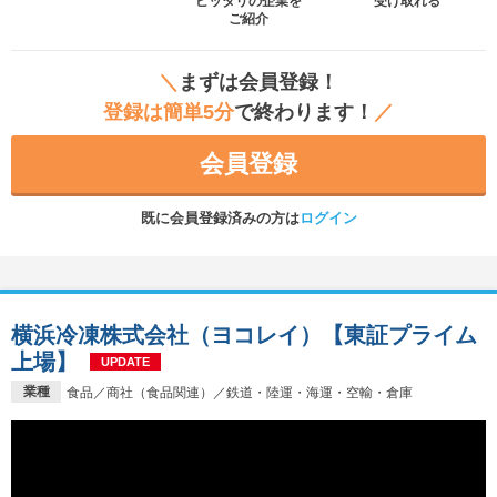
ピッタリの企業を
受け取れる
ご紹介
＼
まずは会員登録！
登録は簡単5分
で終わります！
／
会員登録
既に会員登録済みの方は
ログイン
横浜冷凍株式会社（ヨコレイ）【東証プライム
上場】
UPDATE
業種
食品／商社（食品関連）／鉄道・陸運・海運・空輸・倉庫