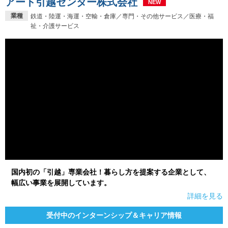
アート引越センター株式会社
NEW
業種
鉄道・陸運・海運・空輸・倉庫／専門・その他サービス／医療・福
祉・介護サービス
国内初の「引越」専業会社！暮らし方を提案する企業として、
幅広い事業を展開しています。
詳細を見る
受付中のインターンシップ＆キャリア情報