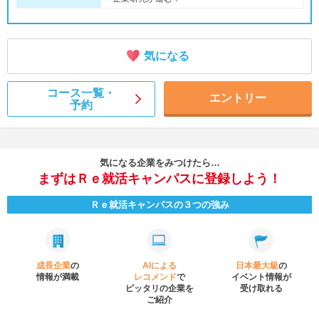
気になる
コース一覧・
エントリー
予約
気になる企業をみつけたら…
まずはＲｅ就活キャンパスに登録しよう！
Ｒｅ就活キャンパスの３つの強み
成長企業
の
AIによる
日本最大級
の
情報が満載
レコメンド
で
イベント
情報が
ピッタリの企業を
受け取れる
ご紹介