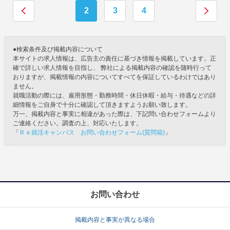
2
3
4
●検索条件及び掲載内容について
本サイトの求人情報は、広告主の責任に基づき情報を掲載しています。正
確で詳しい求人情報を目指し、 弊社による掲載内容の確認を随時行って
おりますが、掲載情報の内容についてすべてを保証しているわけではあり
ません。
就職活動の際には、雇用形態・勤務時間・休日休暇・給与・待遇などの詳
細情報をご自身で十分に確認して頂きますようお願い致します。
万一、掲載内容と事実に相違があった際は、下記問い合わせフォームより
ご連絡ください。調査の上、対応いたします。
「
Ｒｅ就活キャンパス お問い合わせフォーム(質問箱)
」
お問い合わせ
掲載内容と事実が異なる場合