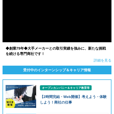
◆創業79年◆大手メーカーとの取引実績を強みに、新たな挑戦
を続ける専門商社です！
詳細を見る
受付中のインターンシップ＆キャリア情報
オープンカンパニー＆キャリア教育等
【2時間完結・Web開催】考えよう・体験
しよう！商社の仕事