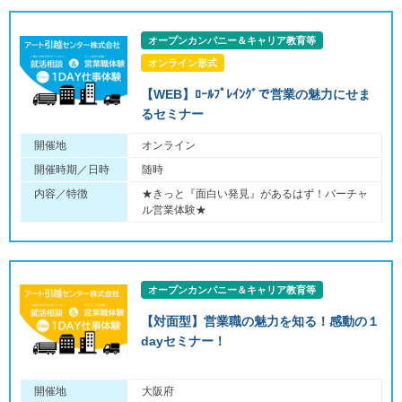
オープンカンパニー＆キャリア教育等
オンライン形式
【WEB】ﾛｰﾙﾌﾟﾚｲﾝｸﾞで営業の魅力にせま
るセミナー
開催地
オンライン
開催時期／日時
随時
内容／特徴
★きっと『面白い発見』があるはず！バーチャ
ル営業体験★
オープンカンパニー＆キャリア教育等
【対面型】営業職の魅力を知る！感動の１
dayセミナー！
開催地
大阪府