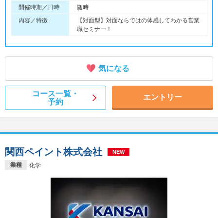
開催時期／日時
随時
内容／特徴
【対面型】対面ならではの体感してわかる営業
職セミナー！
気になる
コース一覧・
エントリー
予約
関西ペイント株式会社
NEW
業種
化学