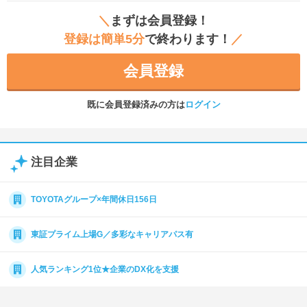
＼
まずは会員登録！
登録は簡単5分
で終わります！
／
会員登録
既に会員登録済みの方は
ログイン
注目企業
TOYOTAグループ×年間休日156日
東証プライム上場G／多彩なキャリアパス有
人気ランキング1位★企業のDX化を支援