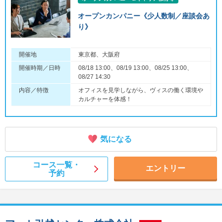
オープンカンパニー《少人数制／座談会あ
り》
開催地
東京都、大阪府
開催時期／日時
08/18 13:00、08/19 13:00、08/25 13:00、
08/27 14:30
内容／特徴
オフィスを見学しながら、ヴィスの働く環境や
カルチャーを体感！
気になる
コース一覧・
エントリー
予約