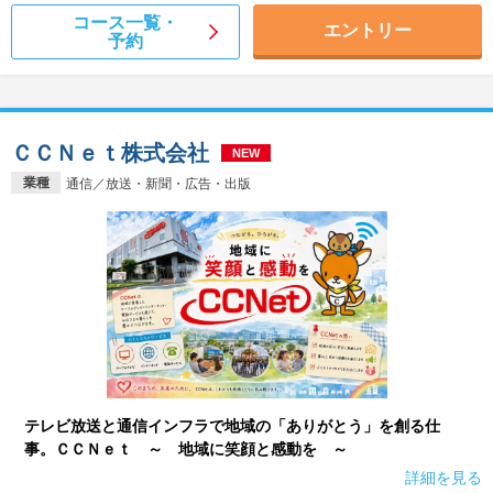
コース一覧・
エントリー
予約
ＣＣＮｅｔ株式会社
NEW
業種
通信／放送・新聞・広告・出版
テレビ放送と通信インフラで地域の「ありがとう」を創る仕
事。ＣＣＮｅｔ ～ 地域に笑顔と感動を ～
詳細を見る