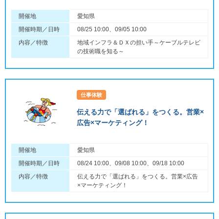
開催地
愛知県
開催時期／日時
08/25 10:00、09/05 10:00
内容／特徴
地域インフラ＆ＤＸの担い手～ケーブルテレビ
の技術職を知る～
仕事体験
伝える力で「選ばれる」をつくる。営業×
広告×マーケティング！
開催地
愛知県
開催時期／日時
08/24 10:00、09/08 10:00、09/18 10:00
内容／特徴
伝える力で「選ばれる」をつくる。営業×広告
×マーケティング！