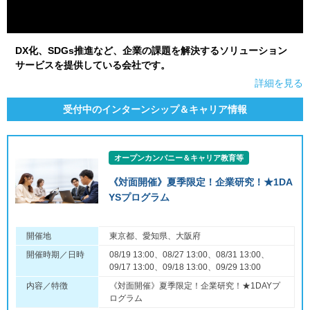
DX化、SDGs推進など、企業の課題を解決するソリューション
サービスを提供している会社です。
詳細を見る
受付中のインターンシップ＆キャリア情報
オープンカンパニー＆キャリア教育等
《対面開催》夏季限定！企業研究！★1DA
YSプログラム
開催地
東京都、愛知県、大阪府
開催時期／日時
08/19 13:00、08/27 13:00、08/31 13:00、
09/17 13:00、09/18 13:00、09/29 13:00
内容／特徴
《対面開催》夏季限定！企業研究！★1DAYプ
ログラム