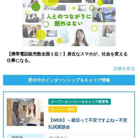
【携帯電話販売数全国１位！】身近なスマホが、社会を変える
仕事になる。
詳細を見る
受付中のインターンシップ＆キャリア情報
オープンカンパニー＆キャリア教育等
オンライン形式
【WEB】～就活って不安ですよね～不安
払拭座談会
開催地
オンライン