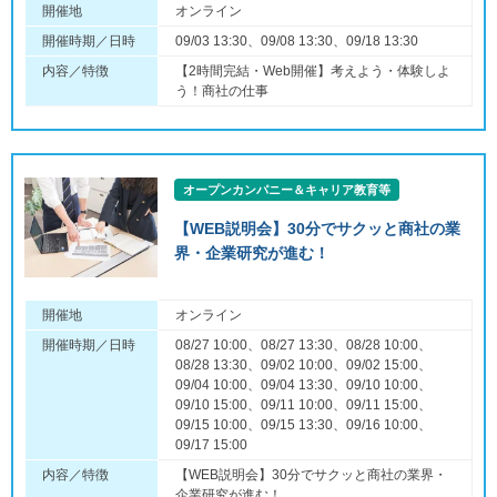
開催地
オンライン
開催時期／日時
09/03 13:30、09/08 13:30、09/18 13:30
内容／特徴
【2時間完結・Web開催】考えよう・体験しよ
う！商社の仕事
オープンカンパニー＆キャリア教育等
【WEB説明会】30分でサクッと商社の業
界・企業研究が進む！
開催地
オンライン
開催時期／日時
08/27 10:00、08/27 13:30、08/28 10:00、
08/28 13:30、09/02 10:00、09/02 15:00、
09/04 10:00、09/04 13:30、09/10 10:00、
09/10 15:00、09/11 10:00、09/11 15:00、
09/15 10:00、09/15 13:30、09/16 10:00、
09/17 15:00
内容／特徴
【WEB説明会】30分でサクッと商社の業界・
企業研究が進む！