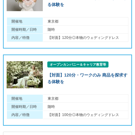
る体験を
開催地
東京都
開催時期／日時
随時
内容／特徴
【対面】120分◎本物のウェディングドレス
オープンカンパニー＆キャリア教育等
【対面】120分・ワークのみ 商品を探求す
る体験を
開催地
東京都
開催時期／日時
随時
内容／特徴
【対面】100分◎本物のウェディングドレス