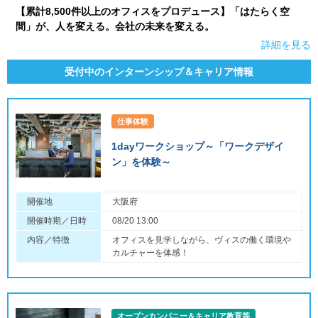
【累計8,500件以上のオフィスをプロデュース】「はたらく空
間」が、人を変える。会社の未来を変える。
詳細を見る
受付中のインターンシップ＆キャリア情報
仕事体験
1dayワークショップ～「ワークデザイ
ン」を体験～
開催地
大阪府
開催時期／日時
08/20 13:00
内容／特徴
オフィスを見学しながら、ヴィスの働く環境や
カルチャーを体感！
オープンカンパニー＆キャリア教育等