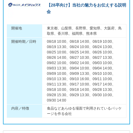
【28卒向け】当社の魅力をお伝えする説明
会
開催地
東京都、山梨県、長野県、愛知県、大阪府、鳥
取県、香川県、福岡県、熊本県
開催時期／日時
08/18 10:00、08/18 14:00、08/19 10:00、
08/19 13:30、08/24 10:00、08/24 13:00、
08/25 10:00、08/25 14:00、08/26 10:00、
08/26 14:00、08/27 10:30、08/27 13:30、
09/02 10:00、09/02 14:00、09/03 10:00、
09/03 13:30、09/04 10:00、09/04 14:00、
09/09 10:00、09/09 13:30、09/10 10:00、
09/10 13:30、09/10 16:00、09/11 10:00、
09/11 13:30、09/17 10:00、09/17 14:00、
09/18 10:00、09/18 14:00、09/28 13:30、
09/28 15:30、09/29 13:30、09/30 10:00、
09/30 14:00
内容／特徴
食品などあらゆる場面で利用されているパッケ
ージを作る会社