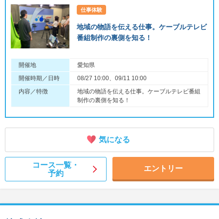
仕事体験
地域の物語を伝える仕事。ケーブルテレビ
番組制作の裏側を知る！
開催地
愛知県
開催時期／日時
08/27 10:00、09/11 10:00
内容／特徴
地域の物語を伝える仕事。ケーブルテレビ番組
制作の裏側を知る！
気になる
コース一覧・
エントリー
予約