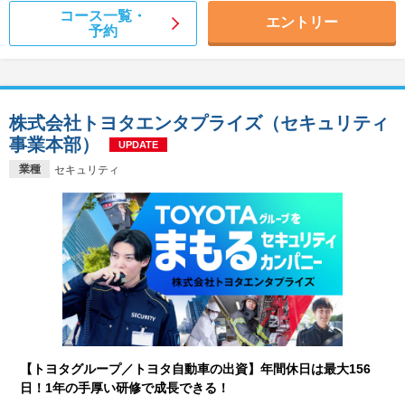
コース一覧・
エントリー
予約
株式会社トヨタエンタプライズ（セキュリティ
事業本部）
UPDATE
業種
セキュリティ
【トヨタグループ／トヨタ自動車の出資】年間休日は最大156
日！1年の手厚い研修で成長できる！