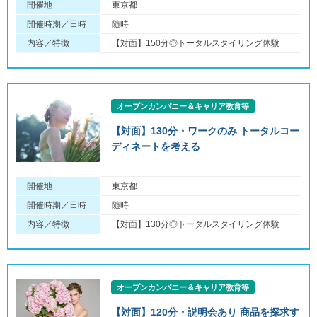
開催地
東京都
開催時期／日時
随時
内容／特徴
【対面】150分◎トータルスタイリング体験
オープンカンパニー＆キャリア教育等
【対面】130分・ワークのみ トータルコー
ディネートを考える
開催地
東京都
開催時期／日時
随時
内容／特徴
【対面】130分◎トータルスタイリング体験
オープンカンパニー＆キャリア教育等
【対面】120分・説明会あり 商品を探求す