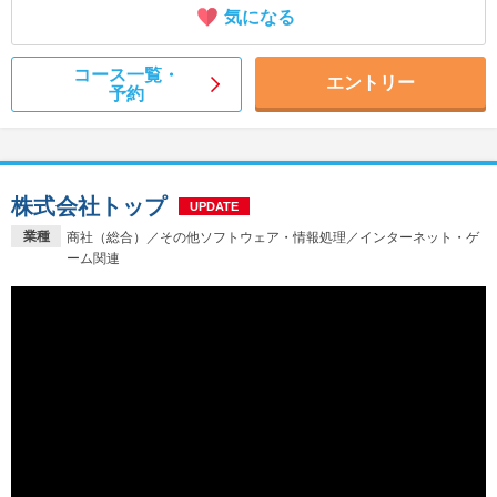
気になる
コース一覧・
エントリー
予約
株式会社トップ
UPDATE
業種
商社（総合）／その他ソフトウェア・情報処理／インターネット・ゲ
ーム関連