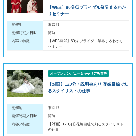
【WEB】60分◎ブライダル業界まるわか
りセミナー
開催地
東京都
開催時期／日時
随時
内容／特徴
【WEB開催】60分 ブライダル業界まるわかり
セミナー
オープンカンパニー＆キャリア教育等
【対面】120分・説明会あり 花嫁目線で知
るスタイリストの仕事
開催地
東京都
開催時期／日時
随時
内容／特徴
【対面】120分◎花嫁目線で知るスタイリスト
の仕事