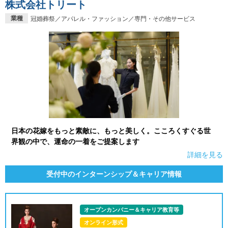
株式会社トリート
業種
冠婚葬祭／アパレル・ファッション／専門・その他サービス
日本の花嫁をもっと素敵に、もっと美しく。こころくすぐる世
界観の中で、運命の一着をご提案します
詳細を見る
受付中のインターンシップ＆キャリア情報
オープンカンパニー＆キャリア教育等
オンライン形式