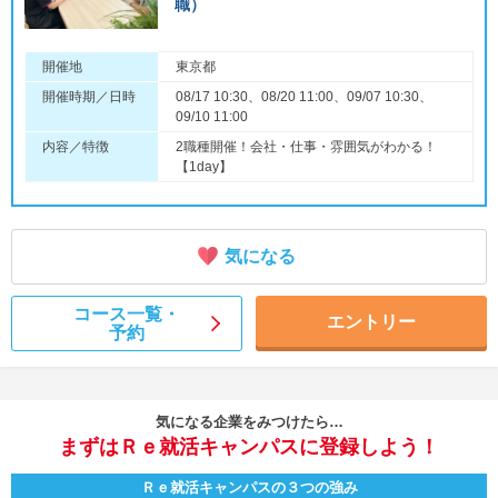
職）
開催地
東京都
開催時期／日時
08/17 10:30、08/20 11:00、09/07 10:30、
09/10 11:00
内容／特徴
2職種開催！会社・仕事・雰囲気がわかる！
【1day】
気になる
コース一覧・
エントリー
予約
気になる企業をみつけたら…
まずはＲｅ就活キャンパスに登録しよう！
Ｒｅ就活キャンパスの３つの強み