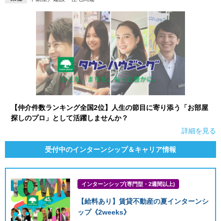
【仲介件数ランキング全国2位】人生の節目に寄り添う「お部屋
探しのプロ」として活躍しませんか？
詳細を見る
受付中のインターンシップ＆キャリア情報
インターンシップ(専門型・2週間以上)
【給料あり】賃貸不動産の夏インターンシ
ップ《2weeks》