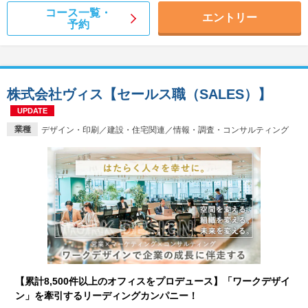
コース一覧・
エントリー
予約
株式会社ヴィス【セールス職（SALES）】
UPDATE
業種
デザイン・印刷／建設・住宅関連／情報・調査・コンサルティング
【累計8,500件以上のオフィスをプロデュース】「ワークデザイ
ン」を牽引するリーディングカンパニー！