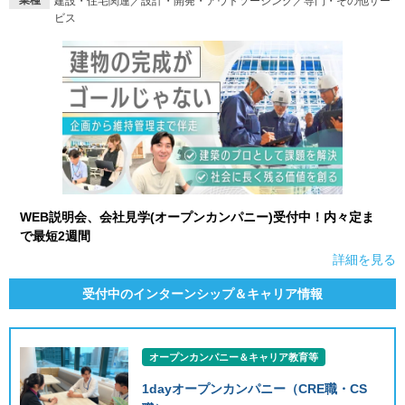
建設・住宅関連／設計・開発・アウトソーシング／専門・その他サー
ビス
WEB説明会、会社見学(オープンカンパニー)受付中！内々定ま
で最短2週間
詳細を見る
受付中のインターンシップ＆キャリア情報
オープンカンパニー＆キャリア教育等
1dayオープンカンパニー（CRE職・CS