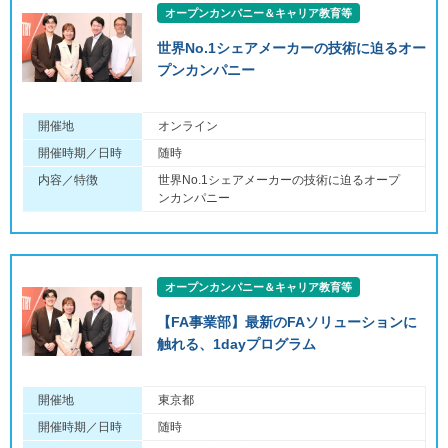
オープンカンパニー＆キャリア教育等
世界No.1シェアメーカーの技術に迫るオー
プンカンパニー
開催地
オンライン
開催時期／日時
随時
内容／特徴
世界No.1シェアメーカーの技術に迫るオープ
ンカンパニー
オープンカンパニー＆キャリア教育等
【FA事業部】最新のFAソリューションに
触れる、1dayプログラム
開催地
東京都
開催時期／日時
随時