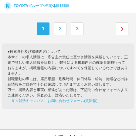
TOYOTAグループ×年間休日156日
1
2
3
●検索条件及び掲載内容について
本サイトの求人情報は、広告主の責任に基づき情報を掲載しています。正
確で詳しい求人情報を目指し、 弊社による掲載内容の確認を随時行って
おりますが、掲載情報の内容についてすべてを保証しているわけではあり
ません。
就職活動の際には、雇用形態・勤務時間・休日休暇・給与・待遇などの詳
細情報をご自身で十分に確認して頂きますようお願い致します。
万一、掲載内容と事実に相違があった際は、下記問い合わせフォームより
ご連絡ください。調査の上、対応いたします。
「
Ｒｅ就活キャンパス お問い合わせフォーム(質問箱)
」