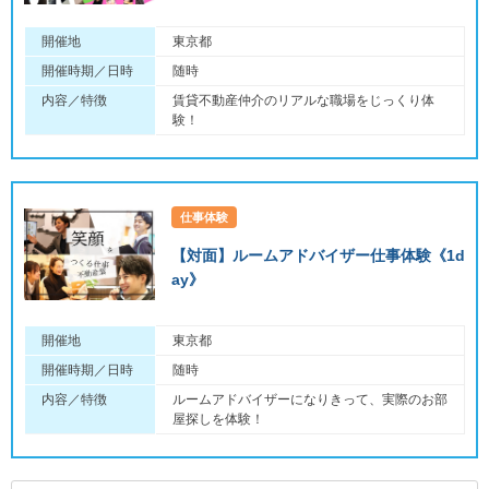
開催地
東京都
開催時期／日時
随時
内容／特徴
賃貸不動産仲介のリアルな職場をじっくり体
験！
仕事体験
【対面】ルームアドバイザー仕事体験《1d
ay》
開催地
東京都
開催時期／日時
随時
内容／特徴
ルームアドバイザーになりきって、実際のお部
屋探しを体験！