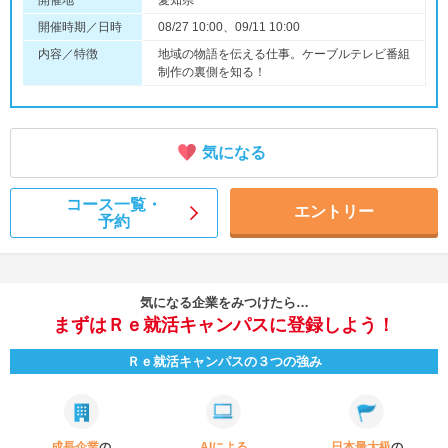
開催地
愛知県
開催時期／日時
08/27 10:00、09/11 10:00
内容／特徴
地域の物語を伝える仕事。ケーブルテレビ番組
制作の裏側を知る！
気になる
コース一覧・
エントリー
予約
気になる企業をみつけたら…
まずはＲｅ就活キャンパスに登録しよう！
Ｒｅ就活キャンパスの３つの強み
成長企業
の
AIによる
日本最大級
の