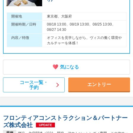
開催地
東京都、大阪府
開催時期／日時
08/18 13:00、08/19 13:00、08/25 13:00、
08/27 14:30
内容／特徴
オフィスを見学しながら、ヴィスの働く環境や
カルチャーを体感！
気になる
コース一覧・
エントリー
予約
フロンティアコンストラクション＆パートナー
ズ株式会社
UPDATE
業種