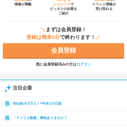
情報が満載
レコメンド
で
イベント
情報が
ピッタリの企業を
受け取れる
ご紹介
＼
まずは会員登録！
登録は簡単5分
で終わります！
／
会員登録
既に会員登録済みの方は
ログイン
注目企業
初任給26.5万も！×年休124日超
「アメリカ勤務」興味ありますか？