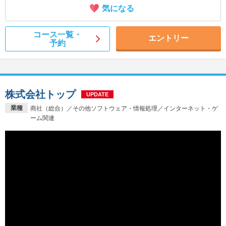
気になる
コース一覧・
エントリー
予約
株式会社トップ
UPDATE
業種
商社（総合）／その他ソフトウェア・情報処理／インターネット・ゲ
ーム関連