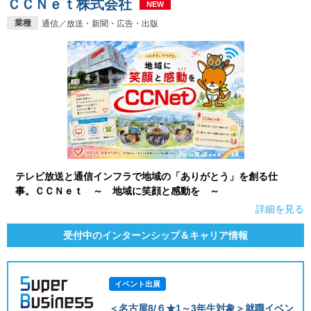
ＣＣＮｅｔ株式会社
NEW
業種
通信／放送・新聞・広告・出版
テレビ放送と通信インフラで地域の「ありがとう」を創る仕
事。ＣＣＮｅｔ ～ 地域に笑顔と感動を ～
詳細を見る
受付中のインターンシップ＆キャリア情報
イベント出展
＜名古屋8/６★1～3年生対象＞就職イベン