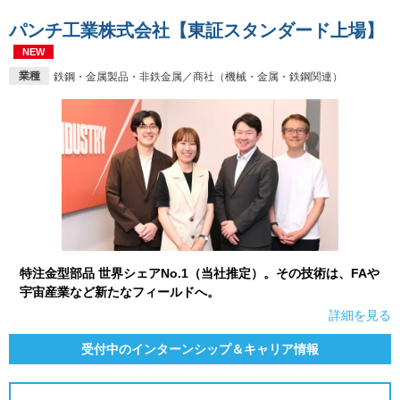
パンチ工業株式会社【東証スタンダード上場】
NEW
業種
鉄鋼・金属製品・非鉄金属／商社（機械・金属・鉄鋼関連）
特注金型部品 世界シェアNo.1（当社推定）。その技術は、FAや
宇宙産業など新たなフィールドへ。
詳細を見る
受付中のインターンシップ＆キャリア情報