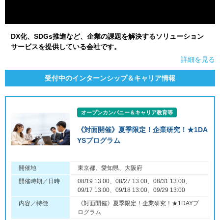
DX化、SDGs推進など、企業の課題を解決するソリューション
サービスを提供している会社です。
詳細を見る
受付中のインターンシップ＆キャリア情報
オープンカンパニー＆キャリア教育等
《対面開催》夏季限定！企業研究！★1DA
YSプログラム
開催地
東京都、愛知県、大阪府
開催時期／日時
08/19 13:00、08/27 13:00、08/31 13:00、
09/17 13:00、09/18 13:00、09/29 13:00
内容／特徴
《対面開催》夏季限定！企業研究！★1DAYプ
ログラム