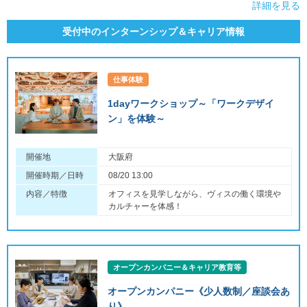
詳細を見る
受付中のインターンシップ＆キャリア情報
仕事体験
1dayワークショップ～「ワークデザイ
ン」を体験～
開催地
大阪府
開催時期／日時
08/20 13:00
内容／特徴
オフィスを見学しながら、ヴィスの働く環境や
カルチャーを体感！
オープンカンパニー＆キャリア教育等
オープンカンパニー《少人数制／座談会あ
り》