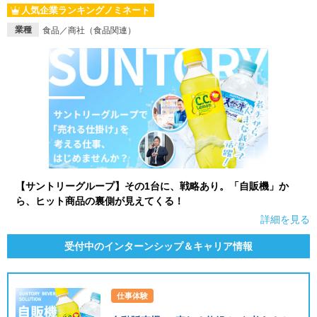
人気企業ランキングノミネート
業種
食品／商社（食品関連）
【サントリーグループ】その1台に、戦略あり。「自販機」か
ら、ヒット商品の裏側が見えてくる！
詳細を見る
受付中のインターンシップ＆キャリア情報
仕事体験