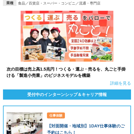
業種
食品／百貨店・スーパー・コンビニ／流通・専門店
次の目標は売上高1.5兆円！つくる・運ぶ・売るを、丸ごと手掛
ける「製造小売業」のビジネスモデルを構築
詳細を見る
受付中のインターンシップ＆キャリア情報
仕事体験
【対面開催・地域別】1DAY仕事体験のご
予約はこちら！