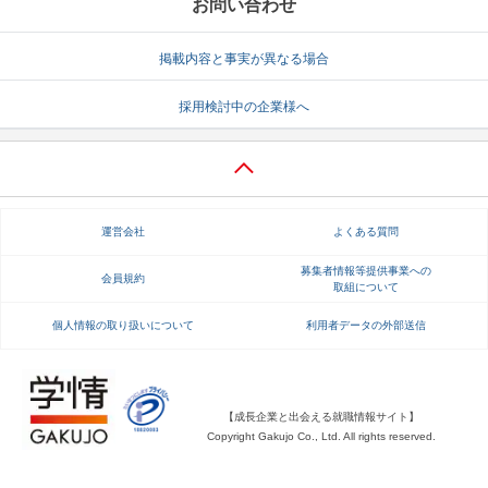
お問い合わせ
掲載内容と事実が異なる場合
採用検討中の企業様へ
運営会社
よくある質問
募集者情報等提供事業への
会員規約
取組について
個人情報の取り扱いについて
利用者データの外部送信
【成長企業と出会える就職情報サイト】
Copyright Gakujo Co., Ltd. All rights reserved.