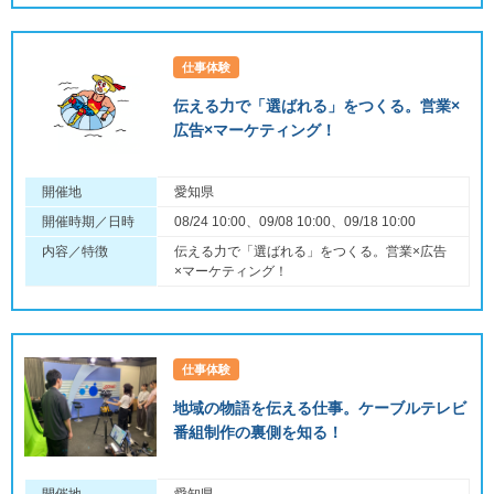
仕事体験
伝える力で「選ばれる」をつくる。営業×
広告×マーケティング！
開催地
愛知県
開催時期／日時
08/24 10:00、09/08 10:00、09/18 10:00
内容／特徴
伝える力で「選ばれる」をつくる。営業×広告
×マーケティング！
仕事体験
地域の物語を伝える仕事。ケーブルテレビ
番組制作の裏側を知る！