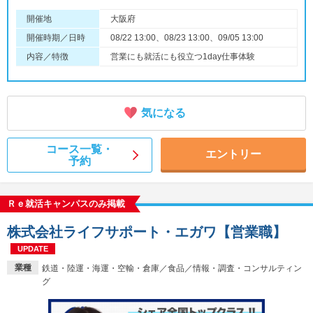
開催地
大阪府
開催時期／日時
08/22 13:00、08/23 13:00、09/05 13:00
内容／特徴
営業にも就活にも役立つ1day仕事体験
気になる
コース一覧・
エントリー
予約
Ｒｅ就活キャンパスのみ掲載
株式会社ライフサポート・エガワ【営業職】
UPDATE
業種
鉄道・陸運・海運・空輸・倉庫／食品／情報・調査・コンサルティン
グ