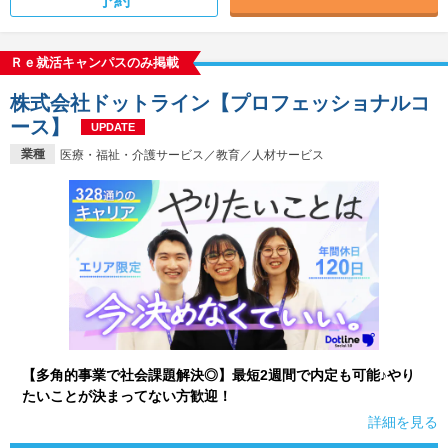
予約
Ｒｅ就活キャンパスのみ掲載
株式会社ドットライン【プロフェッショナルコ
ース】
UPDATE
業種
医療・福祉・介護サービス／教育／人材サービス
【多角的事業で社会課題解決◎】最短2週間で内定も可能♪やり
たいことが決まってない方歓迎！
詳細を見る