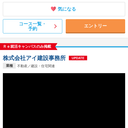
気になる
コース一覧・
エントリー
予約
Ｒｅ就活キャンパスのみ掲載
株式会社アイ建設事務所
UPDATE
業種
不動産／建設・住宅関連