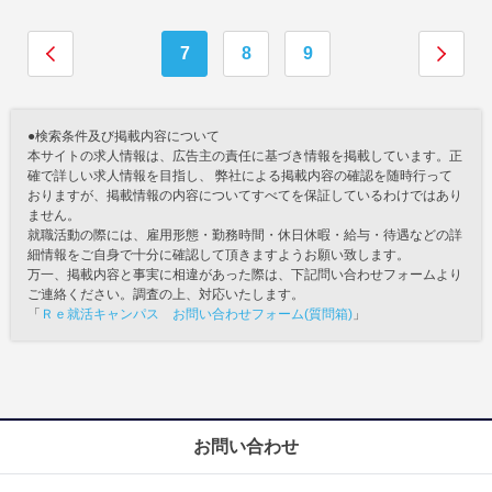
7
8
9
●検索条件及び掲載内容について
本サイトの求人情報は、広告主の責任に基づき情報を掲載しています。正
確で詳しい求人情報を目指し、 弊社による掲載内容の確認を随時行って
おりますが、掲載情報の内容についてすべてを保証しているわけではあり
ません。
就職活動の際には、雇用形態・勤務時間・休日休暇・給与・待遇などの詳
細情報をご自身で十分に確認して頂きますようお願い致します。
万一、掲載内容と事実に相違があった際は、下記問い合わせフォームより
ご連絡ください。調査の上、対応いたします。
「
Ｒｅ就活キャンパス お問い合わせフォーム(質問箱)
」
お問い合わせ