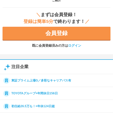
ご紹介
＼
まずは会員登録！
登録は簡単5分
で終わります！
／
会員登録
既に会員登録済みの方は
ログイン
注目企業
東証プライム上場G／多彩なキャリアパス有
TOYOTAグループ×年間休日156日
初任給26.5万も！×年休124日超