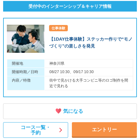
受付中のインターンシップ＆キャリア情報
仕事体験
【1DAY仕事体験】ステッカー作りで“モノ
づくり”の楽しさを発見
開催地
神奈川県
開催時期／日時
08/27 10:30、09/17 10:30
内容／特徴
街中で見かける大手コンビニ等のロゴ制作を間
近で見れる
気になる
コース一覧・
エントリー
予約