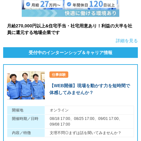
月給270,000円以上&住宅手当・社宅用意あり！利益の大半を社
員に還元する地場企業です
詳細を見る
受付中のインターンシップ＆キャリア情報
仕事体験
【WEB開催】現場を動かす力を短時間で
体感してみませんか？
開催地
オンライン
開催時期／日時
08/18 17:00、08/25 17:00、09/01 17:00、
09/08 17:00
内容／特徴
文理不問◎まずは話を聞いてみませんか？