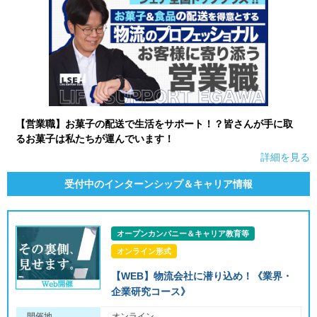
【営業職】お菓子の配送で生活をサポート！？皆さんが手に取
るお菓子は私たちが運んでいます！
詳細を見る
受付中のインターンシップ＆キャリア情報
オープンカンパニー＆キャリア教育等
オンライン形式
【WEB】物流会社に潜り込め！《業界・
企業研究コース》
開催地
オンライン