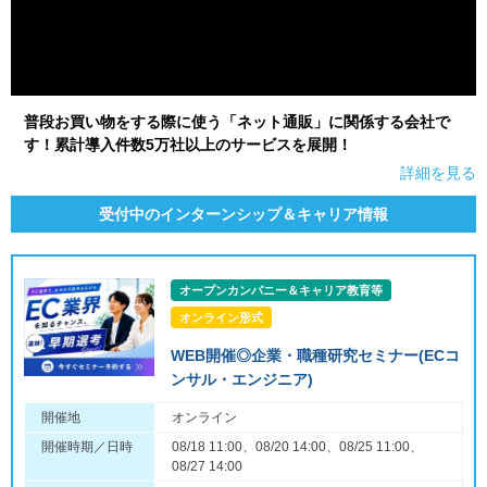
普段お買い物をする際に使う「ネット通販」に関係する会社で
す！累計導入件数5万社以上のサービスを展開！
詳細を見る
受付中のインターンシップ＆キャリア情報
オープンカンパニー＆キャリア教育等
オンライン形式
WEB開催◎企業・職種研究セミナー(ECコ
ンサル・エンジニア)
開催地
オンライン
開催時期／日時
08/18 11:00、08/20 14:00、08/25 11:00、
08/27 14:00