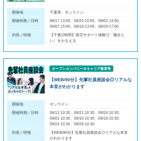
開催地
千葉県、オンライン
開催時期／日時
08/17 13:00、08/25 10:00、09/02 14:00、
09/07 15:00、09/18 13:00、09/29 17:00
内容／特徴
【千葉/2時間】就労サポート体験◎「働きた
い」をかなえる
オープンカンパニー＆キャリア教育等
【WEB/90分】先輩社員座談会◎リアルな
本音がわかります
開催地
オンライン
開催時期／日時
08/13 10:30、08/21 10:30、08/24 10:30、
09/01 10:30、09/10 10:30、09/18 10:30、
09/24 10:30、09/29 10:30
内容／特徴
【WEB/90分】先輩社員座談会◎リアルな本音
がわかります