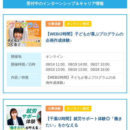
受付中のインターンシップ＆キャリア情報
仕事体験
オンライン形式
【WEB/2時間】子どもが喜ぶプログラムの
企画作成体験♪
開催地
オンライン
開催時期／日時
08/14 11:00、08/19 14:00、08/27 10:00、
09/10 13:00、09/16 13:00、09/28 16:00
内容／特徴
【WEB/2時間】子どもが喜ぶプログラムの企
画作成体験♪
仕事体験
オンライン形式
【千葉/2時間】就労サポート体験◎「働き
たい」をかなえる