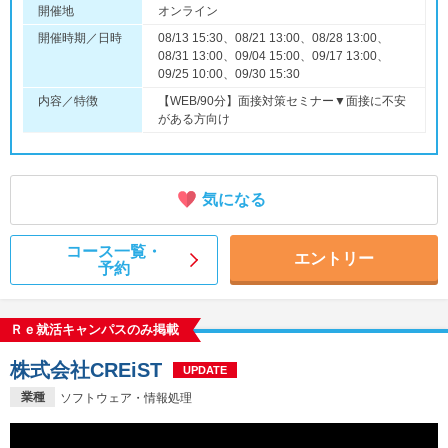
開催地
オンライン
開催時期／日時
08/13 15:30、08/21 13:00、08/28 13:00、
08/31 13:00、09/04 15:00、09/17 13:00、
09/25 10:00、09/30 15:30
内容／特徴
【WEB/90分】面接対策セミナー▼面接に不安
がある方向け
気になる
コース一覧・
エントリー
予約
Ｒｅ就活キャンパスのみ掲載
株式会社CREiST
UPDATE
業種
ソフトウェア・情報処理