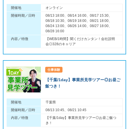
開催地
オンライン
開催時期／日時
08/13 18:00、08/14 16:00、08/17 15:30、
08/18 10:30、08/19 18:00、08/21 18:00、
08/24 13:00、08/26 14:00、08/27 18:00、
08/28 16:00
内容／特徴
【WEB/1時間】聞くだけカンタン！会社説明
会◎328のキャリア
仕事体験
【千葉/1day】事業所見学ツアー◎お昼ご
飯つき！
開催地
千葉県
開催時期／日時
08/13 10:45、08/21 10:45
内容／特徴
【千葉/1day】事業所見学ツアー◎お昼ご飯つ
き！