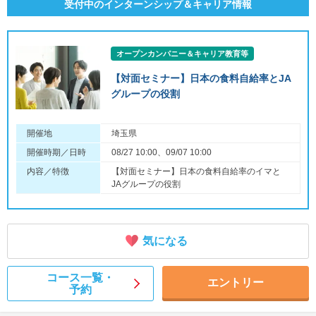
受付中のインターンシップ＆キャリア情報
オープンカンパニー＆キャリア教育等
【対面セミナー】日本の食料自給率とJA
グループの役割
開催地
埼玉県
開催時期／日時
08/27 10:00、09/07 10:00
内容／特徴
【対面セミナー】日本の食料自給率のイマと
JAグループの役割
気になる
コース一覧・
エントリー
予約