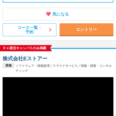
気になる
コース一覧・
エントリー
予約
Ｒｅ就活キャンパスのみ掲載
株式会社Eストアー
業種
ソフトウェア・情報処理／クラウドサービス／情報・調査・コンサル
ティング