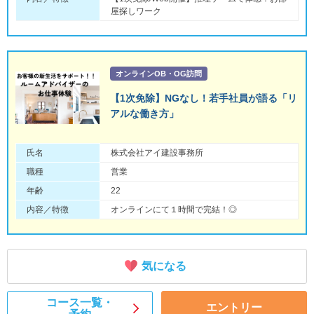
屋探しワーク
オンラインOB・OG訪問
【1次免除】NGなし！若手社員が語る「リ
アルな働き方」
氏名
株式会社アイ建設事務所
職種
営業
年齢
22
内容／特徴
オンラインにて１時間で完結！◎
気になる
コース一覧・
エントリー