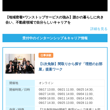
【地域密着×ワンストップサービスの強み】誰かの暮らしに向き
合い、不動産領域で自分らしいキャリアを
詳細を見る
受付中のインターンシップ＆キャリア情報
仕事体験
【1次免除】間取りから探す「理想のお部
屋」提案ワーク
開催地
オンライン
開催時期／日時
08/17 13:00、08/21 11:00、08/25 14:30、
08/27 14:00、09/01 14:00、09/04 11:00、
09/09 16:00、09/11 14:00、09/14 14:00、
09/17 14:30、09/25 13:00、09/28 11:00
内容／特徴
【1次免除/Web開催】推理ゲームで体感！お部