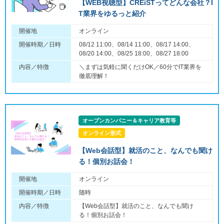
【WEB視聴型】CREiSTってどんな会社？I
T業界をゆるっと紹介
開催地
オンライン
開催時期／日時
08/12 11:00、08/14 11:00、08/17 14:00、
08/20 14:00、08/25 18:00、08/27 18:00
内容／特徴
＼まずは気軽に聞くだけOK／60分でIT業界を
徹底理解！
オープンカンパニー＆キャリア教育等
オンライン形式
【Web会話型】就活のこと、なんでも聞け
る！個別お話会！
開催地
オンライン
開催時期／日時
随時
内容／特徴
【Web会話型】就活のこと、なんでも聞け
る！個別お話会！