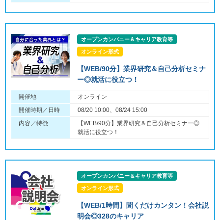
オープンカンパニー＆キャリア教育等
オンライン形式
【WEB/90分】業界研究＆自己分析セミナ
ー◎就活に役立つ！
開催地
オンライン
開催時期／日時
08/20 10:00、08/24 15:00
内容／特徴
【WEB/90分】業界研究＆自己分析セミナー◎
就活に役立つ！
オープンカンパニー＆キャリア教育等
オンライン形式
【WEB/1時間】聞くだけカンタン！会社説
明会◎328のキャリア