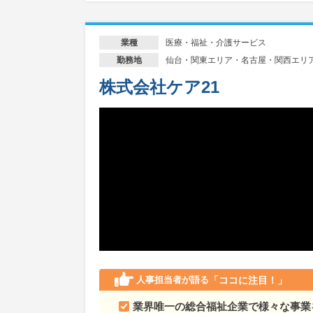
医療・福祉・介護サービス
業種
仙台・関東エリア・名古屋・関西エリ
勤務地
株式会社ケア21
人事担当者が語る
「ココに注目！」
業界唯一の総合福祉企業で様々な事業