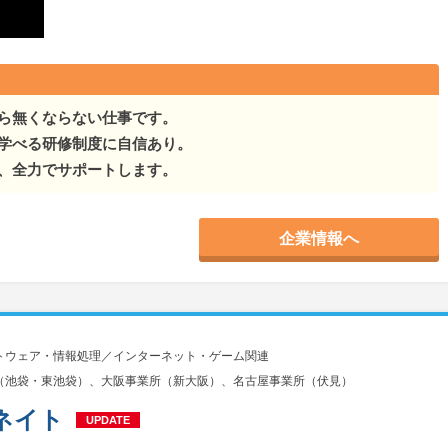
から無くならない仕事です。
学べる研修制度に自信あり。
、全力でサポートします。
企業情報へ
トウェア・情報処理／インターネット・ゲーム関連
（池袋・東池袋）、大阪事業所（新大阪）、名古屋事業所（伏見）
ネイト
UPDATE