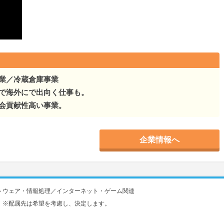
業／冷蔵倉庫事業
で海外にで出向く仕事も。
会貢献性高い事業。
企業情報へ
トウェア・情報処理／インターネット・ゲーム関連
 ※配属先は希望を考慮し、決定します。