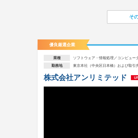
そ
優良厳選企業
ソフトウェア・情報処理／コンピュー
業種
東京本社（中央区日本橋）および取引
勤務地
株式会社アンリミテッド
U