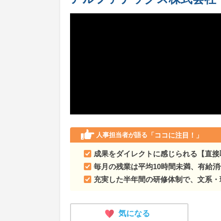
人事担当者が語る
「ココに注目！」
成果をダイレクトに感じられる【直接
毎月の残業は平均10時間未満、有給消
充実した半年間の研修体制で、文系・
気になる