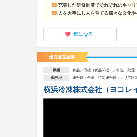
充実した研修制度でそれぞれのキャリ
人を大事にし人を育てる様々な文化や
気になる
優良厳選企業
食品／商社（食品関連）／鉄道・陸運
業種
総合職：全国 特定総合職：エリア限
勤務地
横浜冷凍株式会社（ヨコレ