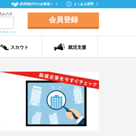
採用検討中の企業様へ
よくある質問
済みの方
会員登録
れた方はこちら
スカウト
就活支援