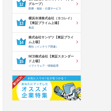
グループ）
12
医療・福祉・介護サービス
横浜冷凍株式会社（ヨコレイ）
【東証プライム上場】
13
食品
株式会社サンゲツ【東証プライ
ム上場】
14
商社（インテリア関連）
NCD株式会社【東証スタンダー
ド上場】
15
ソフトウェア・情報処理