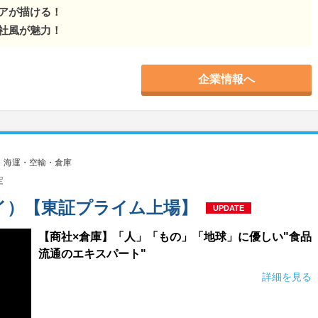
アが描ける！
社風が魅力！
企業情報へ
・海運・空輸・倉庫
定
イ）【東証プライム上場】
UPDATE
【商社×倉庫】「人」「もの」「地球」に優しい"食品
流通のエキスパート"
詳細を見る