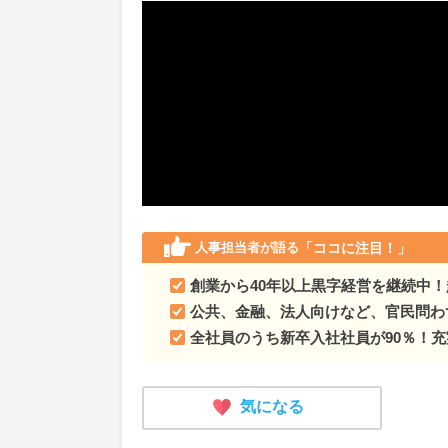
人事担当者が語る
「ココに注目！」
創業から40年以上黒字経営を継続中！
公共、金融、法人向けなど、官民問わ
全社員のうち新卒入社社員が90％！
気になる