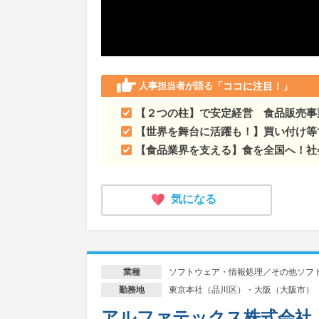
人事担当者が語る
「ココに注目！」
【２つの柱】で安定経営 食品販売事
【世界を舞台に活躍も！】買い付け等
【食品業界を支える】食を全国へ！社
気になる
ソフトウェア・情報処理／その他ソフ
業種
東京本社（品川区）・大阪（大阪市）
勤務地
アルファテックス株式会社